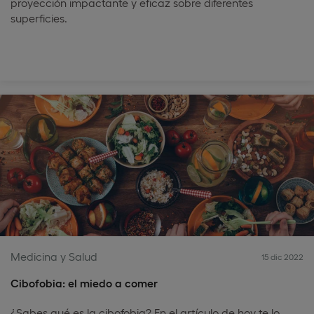
proyección impactante y eficaz sobre diferentes
superficies.
Medicina y Salud
15 dic 2022
Cibofobia: el miedo a comer
¿Sabes qué es la cibofobia? En el artículo de hoy te lo