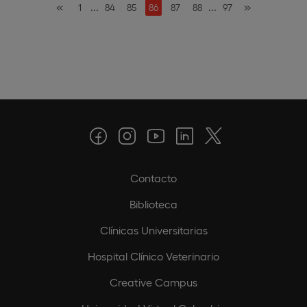
«
...
...
»
1
84
85
86
87
88
97
Contacto
Biblioteca
Clínicas Universitarias
Hospital Clínico Veterinario
Creative Campus