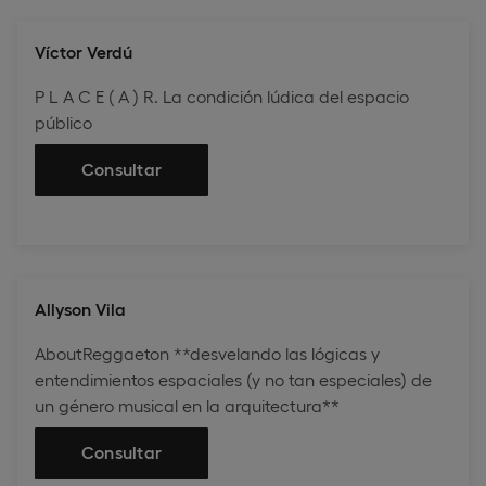
Víctor Verdú
P L A C E ( A ) R. La condición lúdica del espacio
público
Consultar
Allyson Vila
AboutReggaeton **desvelando las lógicas y
entendimientos espaciales (y no tan especiales) de
un género musical en la arquitectura**
Consultar