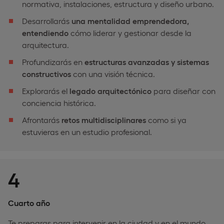
normativa, instalaciones, estructura y diseño urbano.
Desarrollarás
una mentalidad emprendedora,
entendiendo
cómo liderar y gestionar desde la
arquitectura.
Profundizarás en
estructuras avanzadas y sistemas
constructivos
con una visión técnica.
Explorarás el
legado arquitectónico
para diseñar con
conciencia histórica.
Afrontarás
retos multidisciplinares
como si ya
estuvieras en un estudio profesional.
4
Cuarto año
Te preparas para intervenir en la ciudad y en el mundo