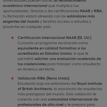
universidades pueden darte:
un reconocimiento
académico internacional
que multiplica tus
oportunidades. Gracias a las certificaciones
NAAB
y
RIBA
,
tu formación estará alineada con los
estándares más
exigentes del mundo
y tendrás acceso a estudios y
proyectos en cualquier país.
Certificación internacional NAAB (EE. UU.)
Cursarás un programa reconocido como
equivalente en calidad formativa a los
acreditados en Estados Unidos
, lo que te
permitirá
solicitar una evaluación acelerada de
tus credenciales
para trabajar como arquitecto
en América del Norte.
Validación RIBA (Reino Unido)
Estudiarás bajo los estándares del
Royal Institute
of British Architects
, la asociación de arquitectos
más prestigiosa del mundo. Esta validación te
conecta con una
comunidad internacional de
profesionales de alto nivel
y te prepara para