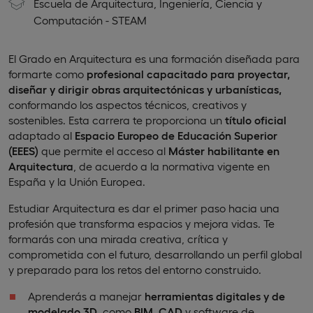
Escuela de Arquitectura, Ingeniería, Ciencia y
Computación - STEAM
El Grado en Arquitectura es una formación diseñada para
formarte como
profesional capacitado para proyectar,
diseñar y dirigir obras arquitectónicas y urbanísticas,
conformando los aspectos técnicos, creativos y
sostenibles. Esta carrera te proporciona un
título oficial
adaptado al
Espacio Europeo de Educación Superior
(EEES)
que permite el acceso al
Máster habilitante en
Arquitectura
, de acuerdo a la normativa vigente en
España y la Unión Europea.
Estudiar Arquitectura es dar el primer paso hacia una
profesión que transforma espacios y mejora vidas. Te
formarás con una mirada creativa, crítica y
comprometida con el futuro, desarrollando un perfil global
y preparado para los retos del entorno construido.
Aprenderás a manejar
herramientas digitales y de
modelado 3D
, como
BIM
,
CAD
y software de