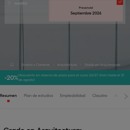
MADRID
Presencial
Septiembre 2026
Grados y Carreras
Arquitectura
Grado en Arquitectura
Descuento en reserva de plaza para el curso 26/27 ¡Solo hasta el 31
-20%
de agosto!
Resumen
Plan de estudios
Empleabilidad
Claustro
Admisio
Grado en Arquitectura: