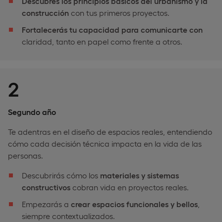
Descubres los principios básicos del urbanismo y la
construcción
con tus primeros proyectos.
Fortalecerás tu capacidad para comunicarte con
claridad, tanto en papel como frente a otros.
2
Segundo año
Te adentras en el diseño de espacios reales, entendiendo
cómo cada decisión técnica impacta en la vida de las
personas.
Descubrirás cómo los
materiales y sistemas
constructivos
cobran vida en proyectos reales.
Empezarás a
crear espacios funcionales y bellos
,
siempre contextualizados.