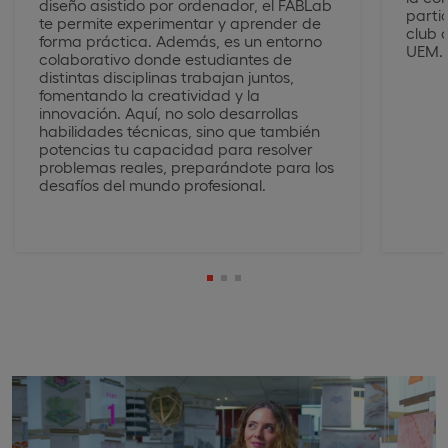
diseño asistido por ordenador, el FABLab
parti
te permite experimentar y aprender de
club 
forma práctica. Además, es un entorno
UEM.
colaborativo donde estudiantes de
distintas disciplinas trabajan juntos,
fomentando la creatividad y la
innovación. Aquí, no solo desarrollas
habilidades técnicas, sino que también
potencias tu capacidad para resolver
problemas reales, preparándote para los
desafíos del mundo profesional.