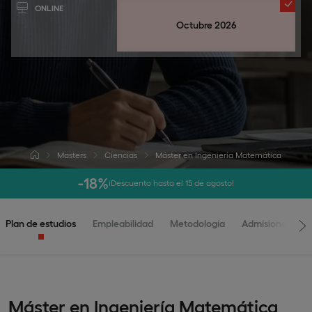
ONLINE
Octubre 2026
Masters
Ciencias
Máster en Ingeniería Matemática
-18%
¡Descuento hasta el 15 de agosto!
Plan de estudios
Empleabilidad
Metodología
Admisiones
Máster en Ingeniería Matemática