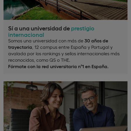
Sí a una universidad de
prestigio
internacional
Somos una universidad con más de
30 años de
trayectoria
, 12 campus entre España y Portugal y
avalada por los rankings y sellos internacionales más
reconocidos, como QS o THE.
Fórmate con la red universitaria nº1 en España.