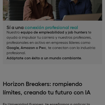
Sí a una
conexión profesional real
Nuestro
equipo de empleabilidad y job hunters
te
ayuda a impulsar tu carrera y nuestros profesores,
profesionales en activo en empresas líderes como
Google, Amazon o Pwc
, te conectan con la industria
profesional.
Adáptate con éxito a un mundo cambiante
.
Horizon Breakers: rompiendo
límites, creando tu futuro con IA
En Universidad Europea,
te enseñamos a aplicar la