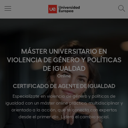
MÁSTER UNIVERSITARIO EN
VIOLENCIA DE GÉNERO Y POLÍTICAS
DE IGUALDAD
Online
CERTIFICADO DE AGENTE DE IGUALDAD
Especialízate en violencia de género y políticas de
igualdad con un máster online práctico, multidisciplinar y
orientado a la acción, que te conecta con expertos
desde el primer día. Lidera el cambio social.