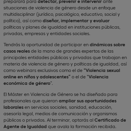
preparará para
detectar, prevenir e intervenir
ante
situaciones de violencia de género desde un enfoque
multidisciplinar (jurídico, psicológico, educativo, social y
político), así como
diseñar, implementar y evaluar
políticas y planes de igualdad en instituciones públicas,
privadas, empresas y entidades sociales.
Tendrás la oportunidad de participar en
dinámicas sobre
casos reales
de la mano de grandes expertos de las
principales entidades públicas y privadas que trabajan en
materia de violencia de género y políticas de igualdad, así
como webinars exclusivos como el de
“Violencia sexual
online en niños y adolescentes”
o el de “
Violencia
económica de género
”.
El Máster en Violencia de Género se ha diseñado para
profesionales que quieran
ampliar sus
oportunidades
laborales
en servicios sociales, sanidad, educación,
asesoría legal, medios de comunicación y organismos
públicos o privados. Al terminar, optarás al
Certificado de
Agente de Igualdad
que avala la formación recibida.