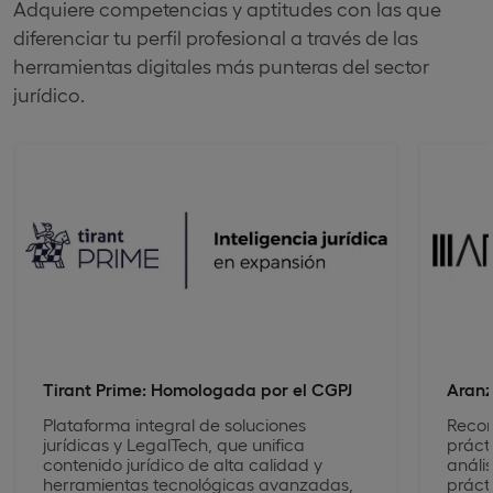
Adquiere competencias y aptitudes con las que
diferenciar tu perfil profesional a través de las
herramientas digitales más punteras del sector
jurídico.
Tirant Prime: Homologada por el CGPJ
Aranz
Plataforma integral de soluciones
Recon
jurídicas y LegalTech, que unifica
práct
contenido jurídico de alta calidad y
análi
herramientas tecnológicas avanzadas,
práct