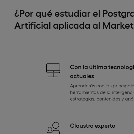
¿Por qué estudiar el Postgr
Artificial aplicada al Marke
Con la última tecnolog
actuales
Aprenderás con las principal
herramientas de la inteligencia
estrategias, contenidos y anál
Claustro experto