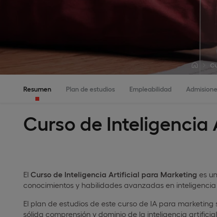
Cu
Resumen
Plan de estudios
Empleabilidad
Admisione
Curso de Inteligencia A
El
Curso de Inteligencia Artificial para Marketing
es un
conocimientos y habilidades avanzadas en inteligencia a
El plan de estudios de este curso de IA para marketing
sólida comprensión y dominio de la inteligencia artific