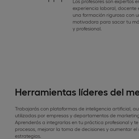
Los profesores son expertos 
experiencia laboral, docente 
una formación rigurosa con 
motivadora para sacar tu m
y profesional.
Herramientas líderes del m
Trabajarás con plataformas de inteligencia artificial, a
utilizadas por empresas y departamentos de marketing 
Aprenderás a integrarlas en tu práctica profesional y te
procesos, mejorar la toma de decisiones y aumentar el 
estrategias.