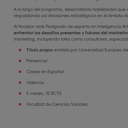
A lo largo del programa, desarrollarás habilidades que 
respaldando así decisiones estratégicas en el ámbito d
Al finalizar este Postgrado de experto en Inteligencia 
enfrentar los desafíos presentes y futuros del marketi
marketing, incluyendo roles como consultores, especiali
Título propio
emitido por Universidad Europea de
Presencial
Clases en Español
Valencia
5 meses, 15 ECTS
Facultad de Ciencias Sociales