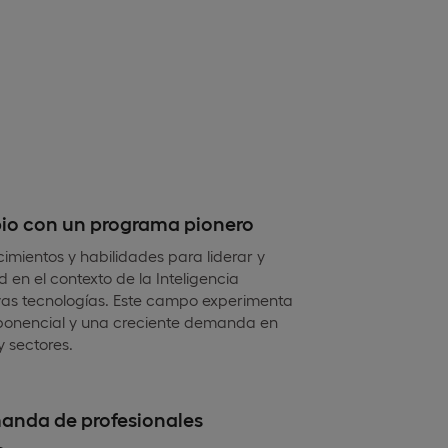
bio con un programa pionero
imientos y habilidades para liderar y
d en el contexto de la Inteligencia
uevas tecnologías. Este campo experimenta
ponencial y una creciente demanda en
y sectores.
anda de profesionales