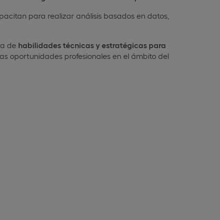
apacitan para realizar análisis basados en datos,
ica de
habilidades técnicas y estratégicas para
rsas oportunidades profesionales en el ámbito del