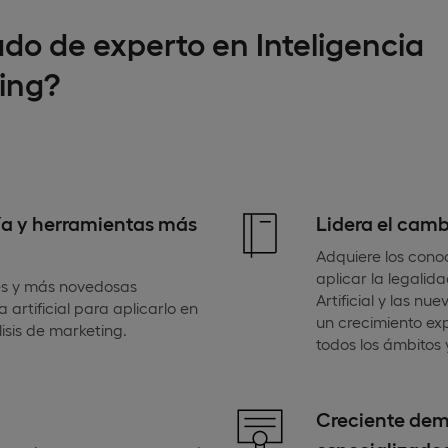
ado de experto en Inteligencia
ting?
ía y herramientas más
Lidera el cam
Adquiere los conoc
aplicar la legalida
es y más novedosas
Artificial y las n
 artificial para aplicarlo en
un crecimiento ex
isis de marketing.
todos los ámbitos 
Creciente dem