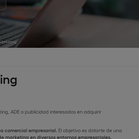
 Marketing
ting
ing, ADE o publicidad interesados en adquirir
gia comercial empresarial.
El objetivo es dotarte de una
s de marketing en diversos entornos empresariales.