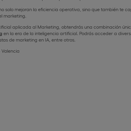
no solo mejoran la eficiencia operativa, sino que también te c
el marketing.
Artificial aplicada al Marketing, obtendrás una combinación ún
ng
en la era de la inteligencia artificial. Podrás acceder a dive
stas de marketing en IA, entre otros.
 Valencia