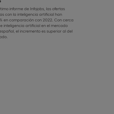
s
timo informe de Infojobs, las ofertas
s con la inteligencia artificial han
% en comparación con 2022. Con cerca
e inteligencia artificial en el mercado
español, el incremento es superior al del
ado.