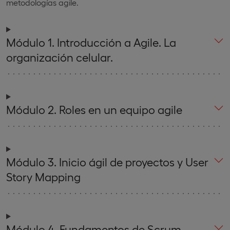
metodologías agile.
Módulo 1. Introducción a Agile. La
organización celular.
Módulo 2. Roles en un equipo agile
Módulo 3. Inicio ágil de proyectos y User
Story Mapping
Módulo 4. Fundamentos de Scrum