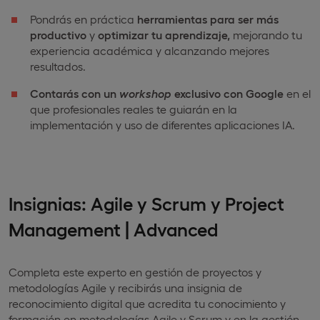
Pondrás en práctica
herramientas para ser más
productivo
y
optimizar tu aprendizaje,
mejorando tu
experiencia académica y alcanzando mejores
resultados.
Contarás con un
workshop
exclusivo con Google
en el
que profesionales reales te guiarán en la
implementación y uso de diferentes aplicaciones IA.
Insignias: Agile y Scrum y Project
Management | Advanced
Completa este experto en gestión de proyectos y
metodologías Agile y recibirás una insignia de
reconocimiento digital que acredita tu conocimiento y
formación en metodologías Agile y Scrum y en la gestión