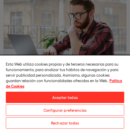
Esta Web utiliza cookies propias y de terceros necesarias para su
funcionamiento, para analizar tus hábitos de navegación y para
servir publicidad personalizada. Asimismo, algunas cookies
guardan relación con funcionalidades ofrecidas en la Web.
Política
de Cookies
Aceptar todas
Configurar preferencias
Perfil de ingreso y requisitos de acceso
Matricúlate
Rechazar todas