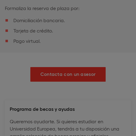
Formaliza la reserva de plaza por:
Domiciliación bancaria.
Tarjeta de crédito.
Pago virtual.
Contacta con un asesor
Programa de becas y ayudas
Queremos ayudarte. Si quieres estudiar en
Universidad Europea, tendrás a tu disposición una
amplia selección de becas propias y oficiales.