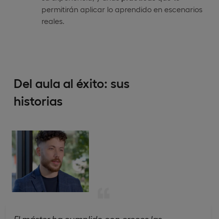
permitirán aplicar lo aprendido en escenarios
reales.
Del aula al éxito: sus
historias
El máster ha cumplido con creces las