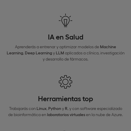
IA en Salud
Aprenderás a entrenar y optimizar modelos de
Machine
Learning
,
Deep
Learning
y
LLM
aplicados a clínica, investigación
y desarrollo de fármacos.
Herramientas top
Trabajarás con
Linux
,
Python
y
R
, y con software especializado
de bioinformática en
laboratorios virtuales
en la nube de Azure.