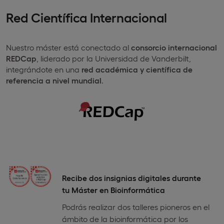
Red Científica Internacional
Nuestro máster está conectado al
consorcio internacional
REDCap
, liderado por la Universidad de Vanderbilt,
integrándote en una
red académica y científica de
referencia a nivel mundial
.
Recibe dos insignias digitales durante
tu Máster en Bioinformática
Podrás realizar dos talleres pioneros en el
ámbito de la bioinformática por los