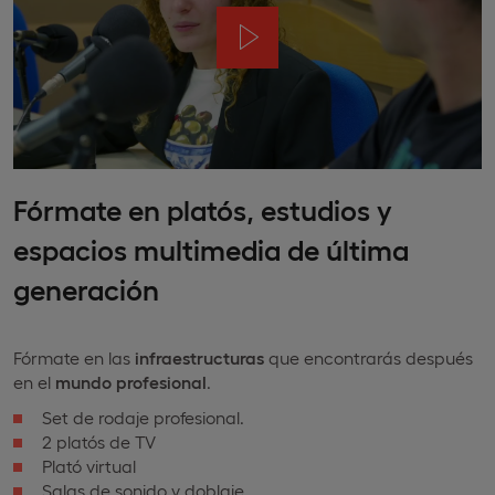
Fórmate en platós, estudios y
espacios multimedia de última
generación
Fórmate en las
infraestructuras
que encontrarás después
en el
mundo profesional
.
Set de rodaje profesional.
2 platós de TV
Plató virtual
Salas de sonido y doblaje