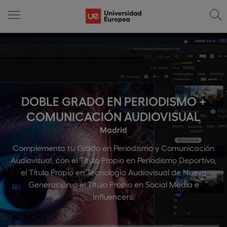
DOBLE GRADO EN PERIODISMO +
COMUNICACIÓN AUDIOVISUAL
Madrid
Complementa tu Grado en Periodismo y Comunicación
Audiovisual, con el Título Propio en Periodismo Deportivo,
el Título Propio en Tecnología Audiovisual de Nueva
Generación o el Título Propio en Social Media e
Influencers.