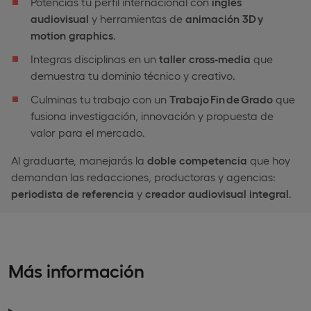
Potencias tu perfil internacional con
inglés
audiovisual
y herramientas de
animación 3D y
motion
graphics
.
Integras disciplinas en un
taller cross‑media
que
demuestra tu dominio técnico y creativo.
Culminas tu trabajo con un
Trabajo Fin de Grado
que
fusiona investigación, innovación y propuesta de
valor para el mercado.
Al graduarte, manejarás la
doble competencia
que hoy
demandan las redacciones, productoras y agencias:
periodista de referencia
y
creador audiovisual integral
.
Más información