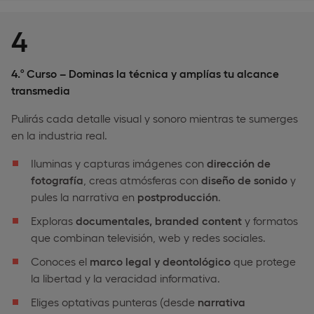
4
4.º Curso – Dominas la técnica y amplías tu alcance
transmedia
Pulirás cada detalle visual y sonoro mientras te sumerges
en la industria real.
Iluminas y capturas imágenes con
dirección de
fotografía
, creas atmósferas con
diseño de sonido
y
pules la narrativa en
postproducción
.
Exploras
documentales, branded
content
y formatos
que combinan televisión, web y redes sociales.
Conoces el
marco legal y deontológico
que protege
la libertad y la veracidad informativa.
Eliges optativas punteras (desde
narrativa