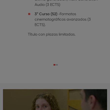
Audio (3 ECTS)
3º Curso
(S2)
-Formatos
cinematográficos avanzados (3
ECTS).
Título con plazas limitadas.