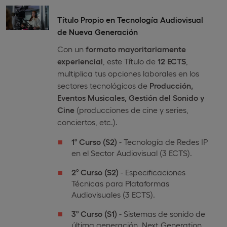
Título Propio en Tecnología Audiovisual
de Nueva Generación
Con un
formato mayoritariamente
experiencial
, este Título de
12 ECTS
,
multiplica tus opciones laborales en los
sectores tecnológicos de
Producción,
Eventos Musicales, Gestión del Sonido y
Cine
(producciones de cine y series,
conciertos, etc.).
1º Curso
(S2)
- Tecnología de Redes IP
en el Sector Audiovisual (3 ECTS).
2º Curso
(S2)
- Especificaciones
Técnicas para Plataformas
Audiovisuales (3 ECTS).
3º Curso (S1)
- Sistemas de sonido de
última generación, Next Generation