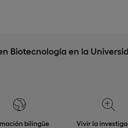
en Biotecnología en la Universi
mación bilingüe
Vivir la investig