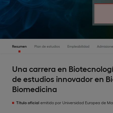
Resumen
Plan de estudios
Empleabilidad
Admisione
Una carrera en Biotecnolog
de estudios innovador en Bi
Biomedicina
Título oficial
emitido por Universidad Europea de Ma