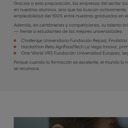
Gracias a esta preparación, las empresas del sector bi
en nuestros alumnos, sino que los buscan activamente,
empleabilidad del 100% entre nuestros graduados en el
Además, en certámenes y competiciones, su talento b
— frente a estudiantes de las mejores universidades:
Challenge Universitario Fundación Repsol, Finalista
Hackathon Reto AgriFoodTech La Vega Innova, pri
One World VRS Fundación Universidad Europea, s
Porque cuando la formación es excelente, el mundo lo no
se reconoce.