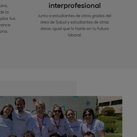
interprofesional
ana,
de la
Junto a estudiantes de otros grados del
liar tus
área de Salud y estudiantes de otras
avance
áreas, igual que lo harás en tu futuro
sona.
laboral.