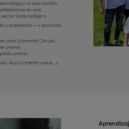
otecnológico no solo confían
 reflejándose en una
 sector biotecnológico.
rilla compitiendo —y ganando
s en área Economía Circular
mer premio
egundo premio
ta. Aquí tu talento crece… y
Aprendizaj