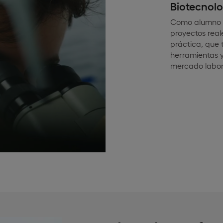
Biotecnolo
Como alumno d
proyectos real
práctica, que 
herramientas y
mercado labor