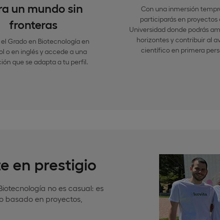
ra un mundo sin
Con una inmersión tempr
participarás en proyectos 
fronteras
Universidad donde podrás amp
horizontes y contribuir al 
 el Grado en Biotecnología en
científico en primera per
l o en inglés y accede a una
ión que se adapta a tu perfil.
e en prestigio
Biotecnología no es casual: es
ivo basado en proyectos,