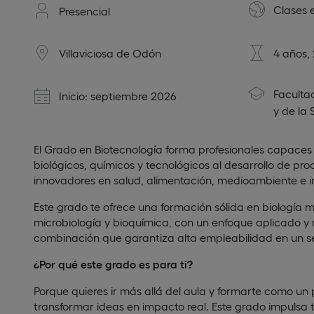
Clases 
Presencial
Villaviciosa de Odón
4 años,
Faculta
Inicio: septiembre 2026
y de la 
El Grado en Biotecnología forma profesionales capaces 
biológicos, químicos y tecnológicos al desarrollo de pr
innovadores en salud, alimentación, medioambiente e i
Este grado te ofrece una formación sólida en biología m
microbiología y bioquímica, con un enfoque aplicado y m
combinación que garantiza alta empleabilidad en un s
¿Por qué este grado es para ti?
Porque quieres ir más allá del aula y formarte como un
transformar ideas en impacto real. Este grado impulsa tu