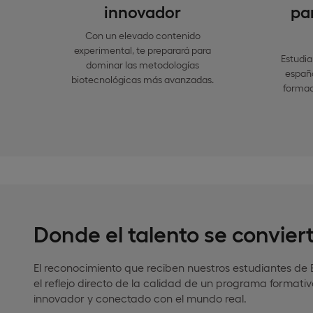
innovador
pa
Con un elevado contenido
experimental, te preparará para
Estudia
dominar las metodologías
españo
biotecnológicas más avanzadas.
formac
Donde el talento se conviert
El reconocimiento que reciben nuestros estudiantes de 
el reflejo directo de la calidad de un programa format
innovador y conectado con el mundo real.