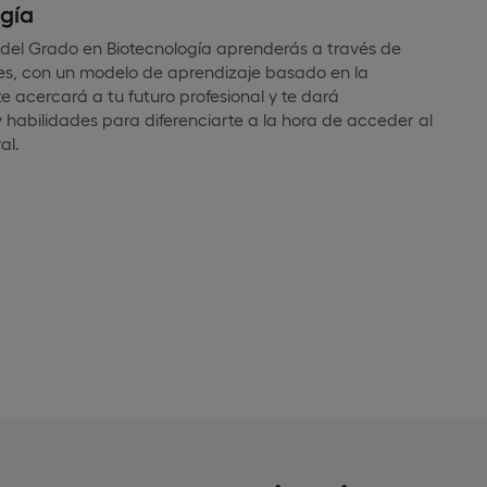
gía
el Grado en Biotecnología aprenderás a través de
es, con un modelo de aprendizaje basado en la
te acercará a tu futuro profesional y te dará
 habilidades para diferenciarte a la hora de acceder al
al.