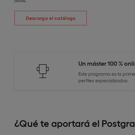
otros.
Descarga el catálogo
Un máster 100 % onl
Este programa es la prime
perfiles especializados.
¿Qué te aportará el Postgr