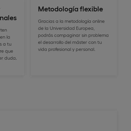
r
Metodología flexible
onales
Gracias a la metodología online
de la Universidad Europea,
rten
podrás compaginar sin problema
 en la
el desarrollo del máster con tu
s a tu
vida profesional y personal.
pre que
ier duda.