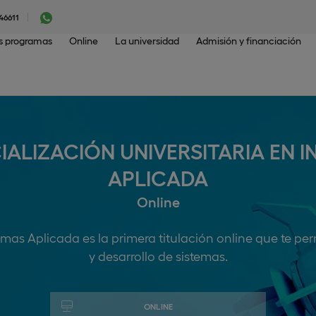
46611
os programas
Online
La universidad
Admisión y financiación
ALIZACIÓN UNIVERSITARIA EN IN
APLICADA
Online
emas Aplicada es la primera titulación online que te per
y desarrollo de sistemas.
ONLINE