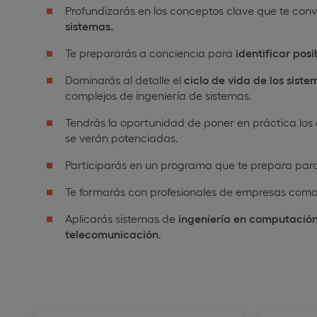
Profundizarás en los conceptos clave que te conv
sistemas.
Te prepararás a conciencia para
identificar pos
Dominarás al detalle el
ciclo de vida de los siste
complejos de ingeniería de sistemas.
Tendrás la oportunidad de poner en práctica los
se verán potenciadas.
Participarás en un programa que te prepara pa
Te formarás con profesionales de empresas com
Aplicarás sistemas de
ingeniería en computación,
telecomunicación
.