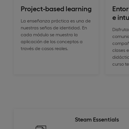
Project-based learning
Entor
e int
La enseñanza práctica es una de
nuestras señas de identidad. En
Disfrut
cada módulo se muestra la
comunic
aplicación de los conceptos a
compañe
través de casos reales.
clases e
didáctic
curso t
Steam Essentials