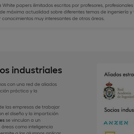
 White papers ilimitados escritos por profesores, profesionale
 de máxima actualidad sobre diferentes temas de ingeniería y 
r conocimientos muy interesantes de otras áreas.
os industriales
mos con una red de aliados
ción práctica y la
de las empresas de trabajar
 el diseño y la impartición
les
se vinculan a un
n áreas como inteligencia
o permite a los alumnos aplicar