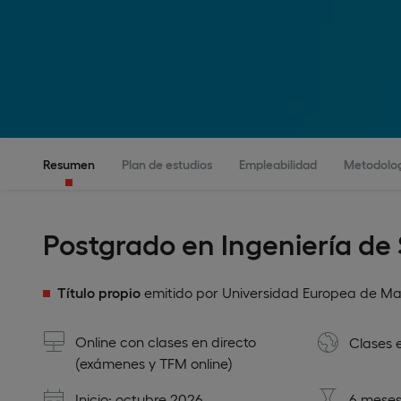
Resumen
Plan de estudios
Empleabilidad
Metodolo
Postgrado en Ingeniería de
Título propio
emitido por Universidad Europea de Ma
Online con clases en directo
Clases 
(exámenes y TFM online)
Inicio: octubre 2026
6 meses