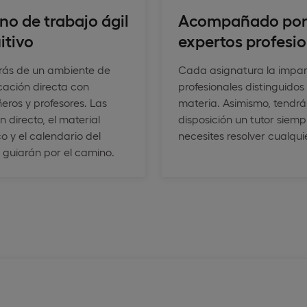
no de trabajo ágil
Acompañado po
uitivo
expertos profesi
arás de un ambiente de
Cada asignatura la impa
ación directa con
profesionales distinguidos
ros y profesores. Las
materia. Asimismo, tendrá
n directo, el material
disposición un tutor siem
o y el calendario del
necesites resolver cualqu
e guiarán por el camino.