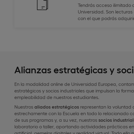
Tendrás acceso ilimitado a
Universidad. Son lecturas
con el que podrás adquiri
Alianzas estratégicas y soci
En la modalidad online de Universidad Europea, conta
estratégicos y socios industriales que impulsan la forma
empleabilidad de nuestros estudiantes.
Nuestros
aliados estratégicos
representan la voluntad 
estrechamente con la Escuela en todo lo relacionado con
de sus programas y, a su vez, nuestros
socios industria
laboratorio o taller, aportando actividades prácticas e
artificial, gemelos digitales y realidad virtual. Todo ell