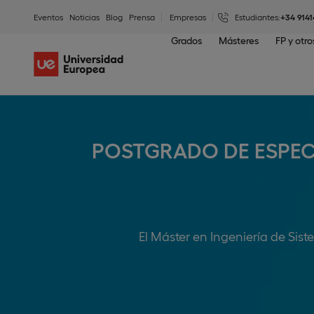
Eventos
Noticias
Blog
Prensa
Empresas
Estudiantes:
+34 9141
Grados
Másteres
FP y otr
POSTGRADO DE ESPECI
El Máster en Ingeniería de Sist