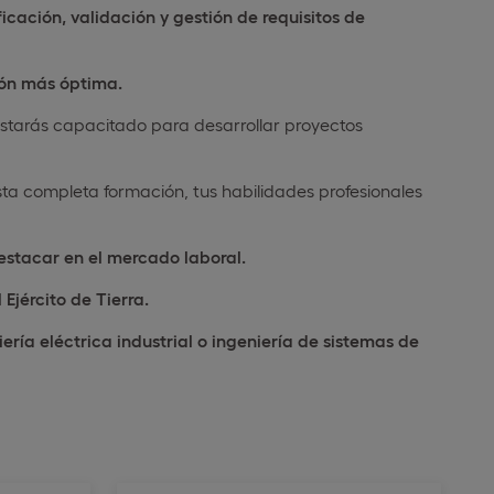
ficación, validación y gestión de requisitos de
ción más óptima.
, estarás capacitado para desarrollar proyectos
sta completa formación, tus habilidades profesionales
estacar en el mercado laboral.
 Ejército de Tierra.
ría eléctrica industrial o ingeniería de sistemas de