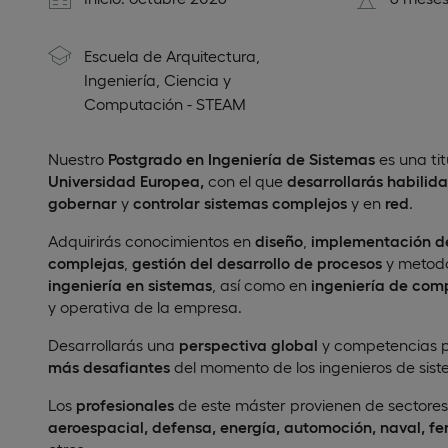
Escuela de Arquitectura,
Ingeniería, Ciencia y
Computación - STEAM
Nuestro
Postgrado en Ingeniería de Sistemas
es una tit
Universidad Europea,
con el que
desarrollarás habili
gobernar
y
controlar sistemas complejos
y en
red
.
Adquirirás conocimientos en
diseño
,
implementación de
complejas
,
gestión del desarrollo de procesos
y metodo
ingeniería en sistemas
, así como en
ingeniería de com
y operativa de la empresa.
Desarrollarás una
perspectiva global
y competencias 
más desafiantes
del momento de los ingenieros de sist
Los
profesionales
de este máster provienen de sectore
aeroespacial, defensa, energía, automoción, naval, fer