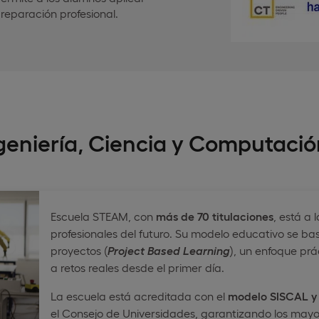
reparación profesional.
ngeniería, Ciencia y Computaci
Escuela STEAM, con
más de 70 titulaciones
, está a 
profesionales del futuro. Su modelo educativo se ba
proyectos (
Project Based Learning
), un enfoque prá
a retos reales desde el primer día.
La escuela está acreditada con el
modelo SISCAL y l
el Consejo de Universidades, garantizando los mayo