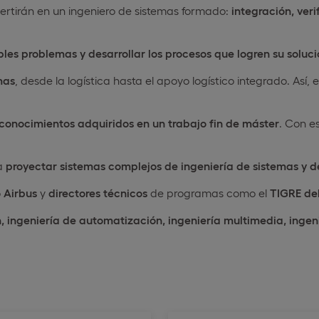
ertirán en un ingeniero de sistemas formado:
integración, veri
ibles problemas y desarrollar los procesos que logren su solu
mas
, desde la logística hasta el apoyo logístico integrado. Así
conocimientos adquiridos en un trabajo fin de máster
. Con e
ra
proyectar sistemas complejos de ingeniería de sistemas y d
o
Airbus
y
directores técnicos
de programas como el
TIGRE del
 ingeniería de automatización, ingeniería multimedia, ingenie