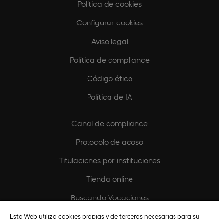
Política de cookies
Configurar cookies
Aviso legal
Política de compliance
Código ético
Política de IA
Canal de compliance
Protocolo de acoso
Titulaciones por instituciones
Tienda online
Buscando Vocaciones
Europeamedia
Esta Web utiliza cookies propias y de terceros necesarias para su