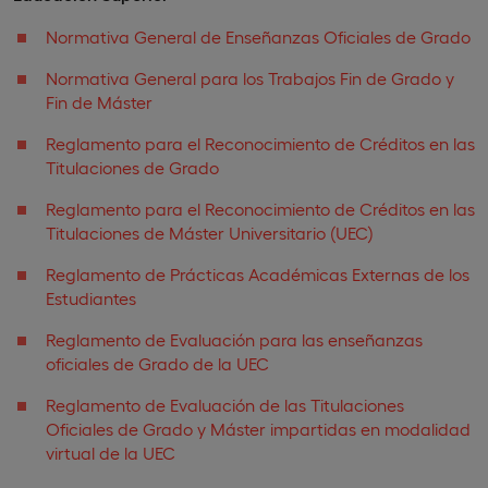
Normativa General de Enseñanzas Oficiales de Grado
Normativa General para los Trabajos Fin de Grado y
Fin de Máster
Reglamento para el Reconocimiento de Créditos en las
Titulaciones de Grado
Reglamento para el Reconocimiento de Créditos en las
Titulaciones de Máster Universitario (UEC)
Reglamento de Prácticas Académicas Externas de los
Estudiantes
Reglamento de Evaluación para las enseñanzas
oficiales de Grado de la UEC
Reglamento de Evaluación de las Titulaciones
Oficiales de Grado y Máster impartidas en modalidad
virtual de la UEC