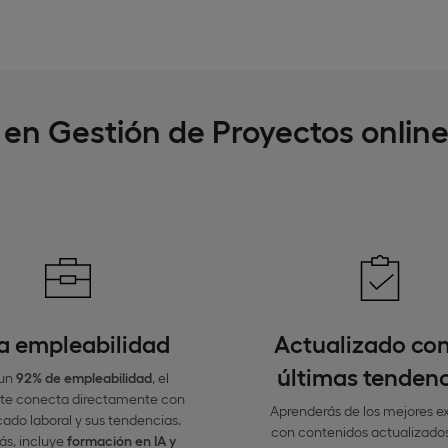
 en Gestión de Proyectos onlin
a empleabilidad
Actualizado con
últimas tenden
un
92% de empleabilidad
, el
te conecta directamente con
Aprenderás de los mejores e
ado laboral y sus tendencias.
con contenidos actualizados
s, incluye
formación en IA y