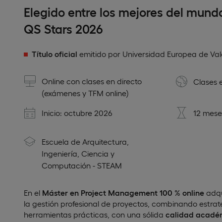
Elegido entre los mejores del mund
QS Stars 2026
Título oficial
emitido por Universidad Europea de Val
Online con clases en directo
Clases 
(exámenes y TFM online)
Inicio: octubre 2026
12 mese
Escuela de Arquitectura,
Ingeniería, Ciencia y
Computación - STEAM
En el
Máster en Project Management 100 % online
adqu
la gestión profesional de proyectos, combinando estrate
herramientas prácticas, con una sólida
calidad acadé