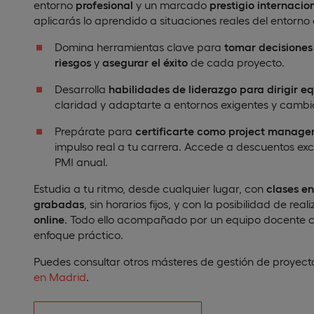
entorno
profesional
y un marcado
prestigio internacio
aplicarás lo aprendido a situaciones reales del entorno
Domina herramientas clave para
tomar decisiones
riesgos
y
asegurar el éxito
de cada proyecto.
Desarrolla
habilidades de liderazgo para dirigir e
claridad y adaptarte a entornos exigentes y cambi
Prepárate para
certificarte como project manager 
impulso real a tu carrera. Accede a descuentos exc
PMI anual.
Estudia a tu ritmo, desde cualquier lugar, con
clases en
grabadas
, sin horarios fijos, y con la posibilidad de real
online
. Todo ello acompañado por un equipo docente c
enfoque práctico.
Puedes consultar otros másteres de gestión de proyec
en Madrid
.