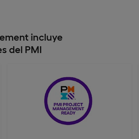
gement incluye
es del PMI