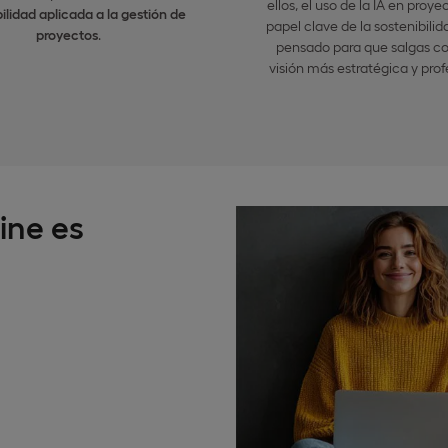
ellos, el uso de la IA en proyec
ilidad aplicada a la gestión de
papel clave de la sostenibilid
proyectos
.
pensado para que salgas c
visión más estratégica y prof
ine es