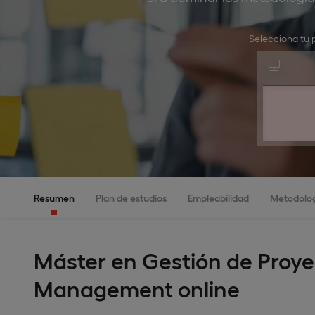
Selecciona tu 
Resumen
Plan de estudios
Empleabilidad
Metodolo
Máster en Gestión de Proyec
Management online