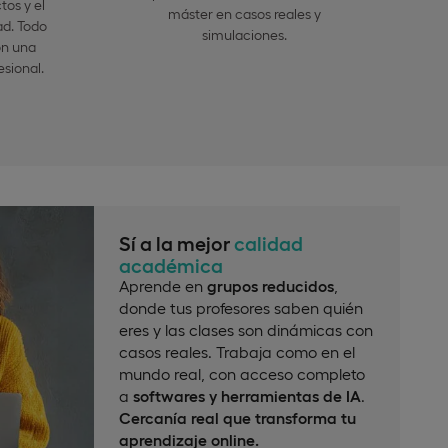
tos y el
máster en casos reales y
ad. Todo
simulaciones.
on una
esional.
Sí a la mejor
calidad
académica
Aprende en
grupos reducidos
,
donde tus profesores saben quién
eres y las clases son dinámicas con
casos reales. Trabaja como en el
mundo real, con acceso completo
a
softwares y herramientas de IA
.
Cercanía real que transforma tu
aprendizaje online.