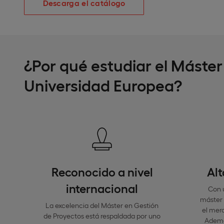
Descarga el catálogo
¿Por qué estudiar el Máster
Universidad Europea?
Reconocido a nivel
Alt
internacional
Con 
máster 
La excelencia del Máster en Gestión
el merc
de Proyectos está respaldada por uno
Ademá