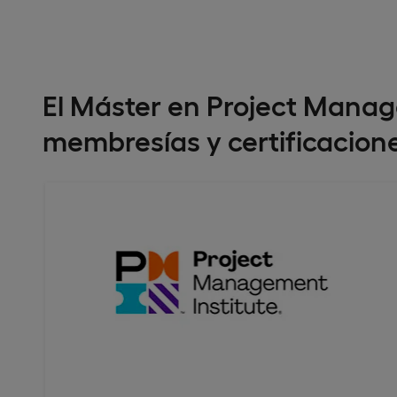
El Máster en Project Mana
membresías y certificacion