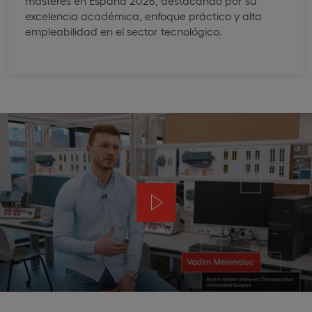
másteres en España 2026, destacando por su
excelencia académica, enfoque práctico y alta
empleabilidad en el sector tecnológico.