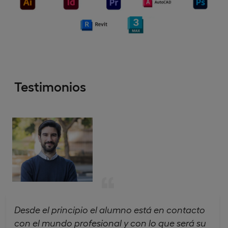
Testimonios
Desde el principio el alumno está en contacto
con el mundo profesional y con lo que será su