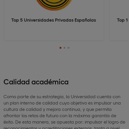
Top 5 Universidades Privadas Españolas
Top 1
Calidad académica
Como parte de su estrategia, la Universidad cuenta con
un plan interno de calidad cuyo objetivo es impulsar una
cultura de calidad y mejora continua, y que permita
afrontar los retos de futuro con la máxima garantía de
éxito. De esta manera, se apuesta por: impulsar el logro de
reconocimientos y acreditaciones externas, tanto a nivel