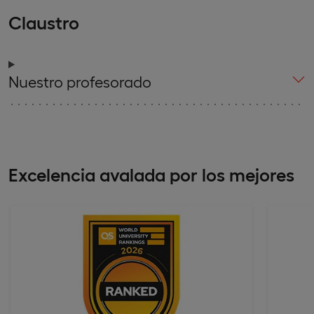
Claustro
Nuestro profesorado
Excelencia avalada por los mejores