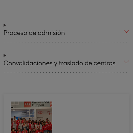
Proceso de admisión
Convalidaciones y traslado de centros