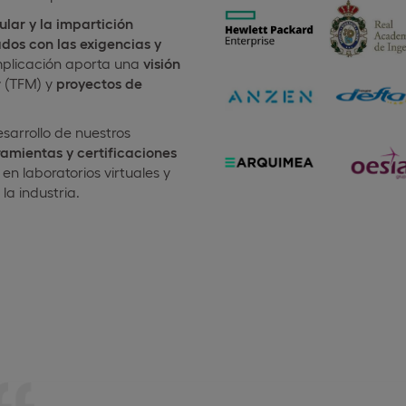
ular y la impartición
dos con las exigencias y
implicación aporta una
visión
r
(TFM) y
proyectos de
sarrollo de nuestros
amientas y certificaciones
en laboratorios virtuales y
la industria.