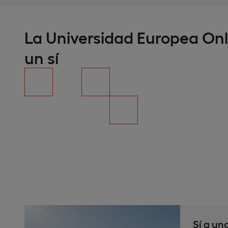
La Universidad Europea Onl
un sí
Sí a un