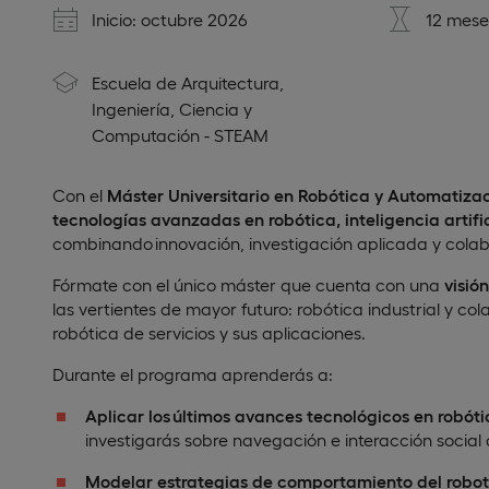
Inicio: octubre 2026
12 mese
Escuela de Arquitectura,
Ingeniería, Ciencia y
Computación - STEAM
Con el
Máster Universitario en Robótica y Automatiza
tecnologías avanzadas en robótica, inteligencia artifi
combinando innovación, investigación aplicada y cola
Fórmate con el único máster que cuenta con una
visió
las vertientes de mayor futuro: robótica industrial y col
robótica de servicios y sus aplicaciones.
Durante el programa aprenderás a:
Aplicar los últimos avances tecnológicos en robót
investigarás sobre navegación e interacción social 
Modelar estrategias de comportamiento del robot