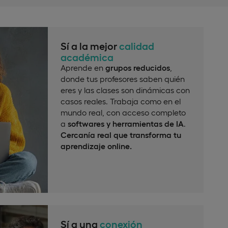
Sí a la mejor
calidad
académica
Aprende en
grupos reducidos
,
donde tus profesores saben quién
eres y las clases son dinámicas con
casos reales. Trabaja como en el
mundo real, con acceso completo
a
softwares y herramientas de IA
.
Cercanía real que transforma tu
aprendizaje online.
Sí a una
conexión