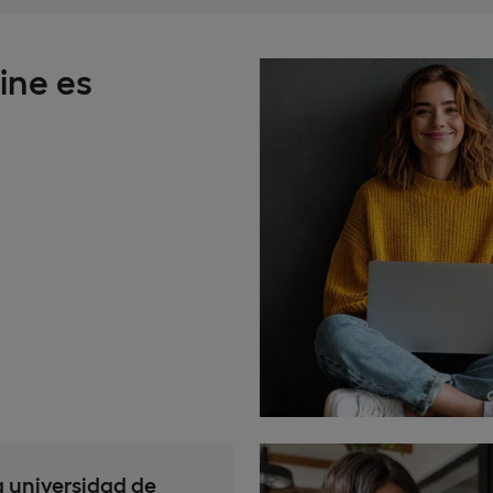
ine es
a universidad de