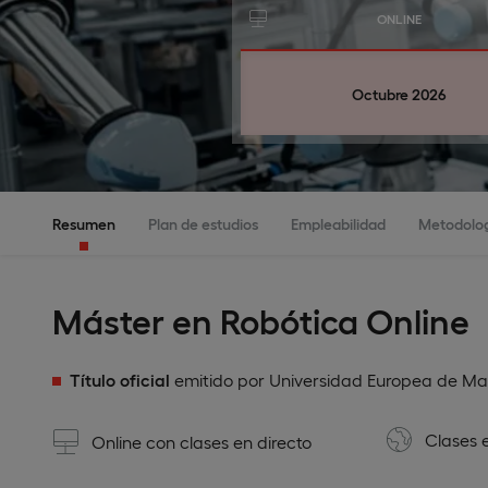
ONLINE
Octubre 2026
Resumen
Plan de estudios
Empleabilidad
Metodolo
Máster en Robótica Online
Título oficial
emitido por Universidad Europea de Ma
Clases 
Online con clases en directo