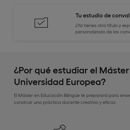
Tu estudio de conval
¿Ya tienes otro título y e
personalizado de las conva
¿Por qué estudiar el Máste
Universidad Europea?
El Máster en Educación Bilingüe te preparará para ense
construir una práctica docente creativa y eficaz.