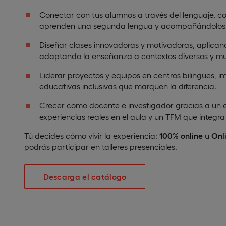
Conectar con tus alumnos a través del lenguaje,
aprenden una segunda lengua y acompañándolos c
Diseñar clases innovadoras y motivadoras, aplica
adaptando la enseñanza a contextos diversos y mul
Liderar proyectos y equipos en centros bilingües, i
educativas inclusivas que marquen la diferencia.
Crecer como docente e investigador gracias a un 
experiencias reales en el aula y un TFM que integra
Tú decides cómo vivir la experiencia:
100% online
u
Onl
podrás participar en talleres presenciales.
Descarga el catálogo