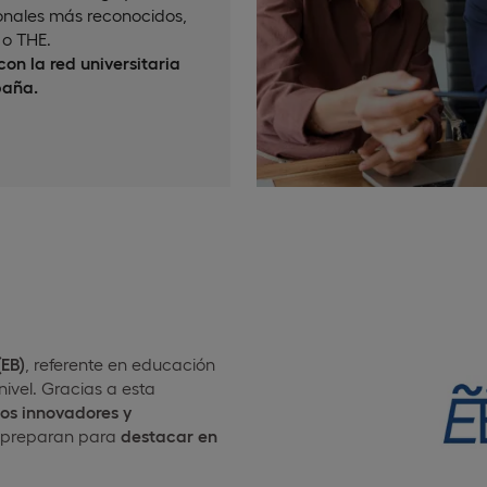
onales más reconocidos,
o THE.
on la red universitaria
paña.
EB)
, referente en educación
ivel. Gracias a esta
tos innovadores y
 preparan para
destacar en