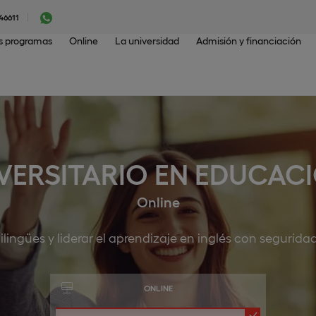
46611
os programas
Online
La universidad
Admisión y financiación
VERSITARIO EN EDUCACI
Online
ilingües y liderar el aprendizaje en inglés con seguri
ONLINE