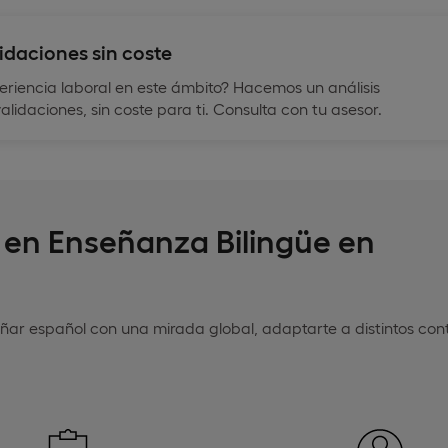
idaciones sin coste
xperiencia laboral en este ámbito? Hacemos un análisis
lidaciones, sin coste para ti. Consulta con tu asesor.
r en Enseñanza Bilingüe en
ñar español con una mirada global, adaptarte a distintos cont