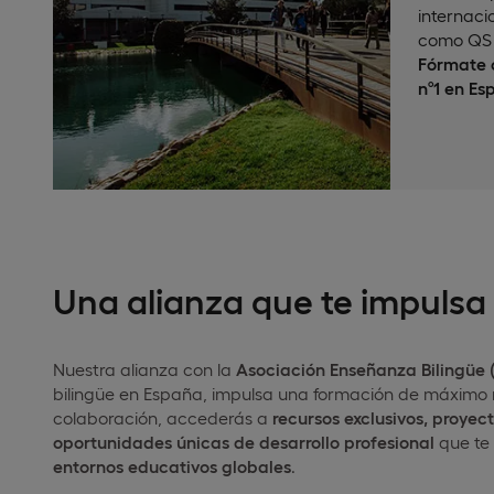
internaci
como QS 
Fórmate c
nº1 en Es
Una alianza que te impulsa
Nuestra alianza con la
Asociación Enseñanza Bilingüe (
bilingüe en España, impulsa una formación de máximo n
colaboración, accederás a
recursos exclusivos, proyec
oportunidades únicas de desarrollo profesional
que te
entornos educativos globales
.