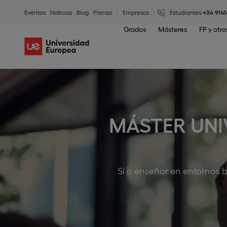
Eventos
Noticias
Blog
Prensa
Empresas
Estudiantes:
+34 9141
Grados
Másteres
FP y otr
MÁSTER UNI
Sí a enseñar en entornos b