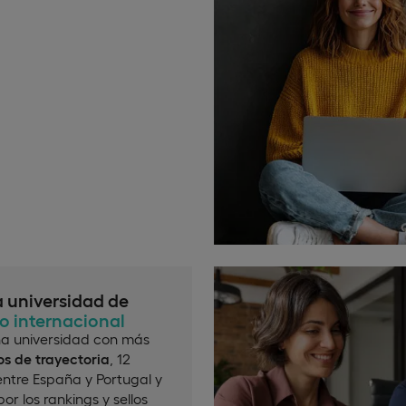
a universidad de
io internacional
a universidad con más
s de trayectoria
, 12
ntre España y Portugal y
or los rankings y sellos