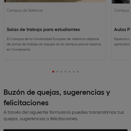
Campus de Valencia
Campus d
Salas de trabajo para estudiantes
Aulas P
El Campus de la Universidad Europea de Valencia dispone
Espacios d
de zonas de trabajo en equipo en el campus previa reserva
aprendizaj
en Conserjería.
Buzón de quejas, sugerencias y
felicitaciones
A través del siguiente formulario puedes transmitirnos tus
quejas, sugerencias o felicitaciones.