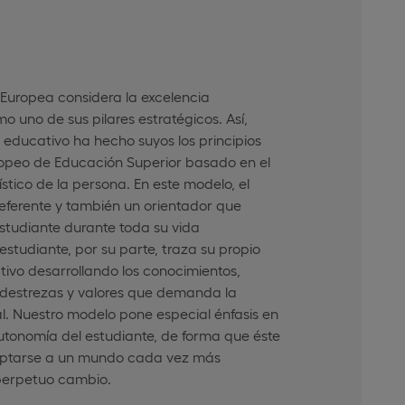
 Europea considera la excelencia
uno de sus pilares estratégicos. Así,
educativo ha hecho suyos los principios
ropeo de Educación Superior basado en el
ístico de la persona. En este modelo, el
referente y también un orientador que
tudiante durante toda su vida
l estudiante, por su parte, traza su propio
tivo desarrollando los conocimientos,
destrezas y valores que demanda la
l. Nuestro modelo pone especial énfasis en
utonomía del estudiante, de forma que éste
ptarse a un mundo cada vez más
perpetuo cambio.