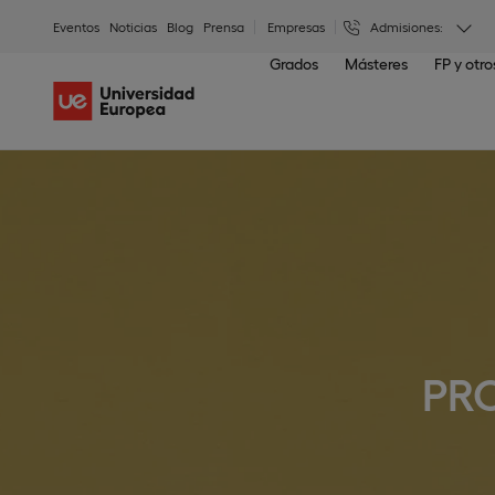
Eventos
Noticias
Blog
Prensa
Empresas
Admisiones:
Grados
Másteres
FP y otr
PRO