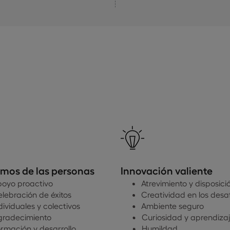
mos de las personas
Innovación valiente
oyo proactivo
Atrevimiento y disposici
lebración de éxitos
Creatividad en los desa
dividuales y colectivos
Ambiente seguro
gradecimiento
Curiosidad y aprendiza
rmación y desarrollo
Humildad