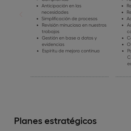
Anticipación en las
R
necesidades
R
Simplificación de procesos
Ac
Revisión minuciosa en nuestros
Ac
trabajos
c
Gestión en base a datos y
C
evidencias
O
Espíritu de mejora continua
P
C
e
Planes estratégicos