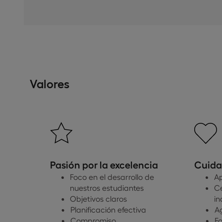
Valores
Pasión por la excelencia
Cuida
Foco en el desarrollo de
Ap
nuestros estudiantes
Ce
Objetivos claros
in
Planificación efectiva
A
Compromiso
Fo