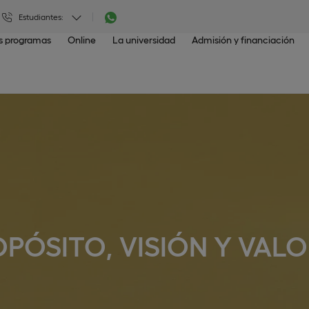
Estudiantes:
os programas
Online
La universidad
Admisión y financiación
PÓSITO, VISIÓN Y VAL