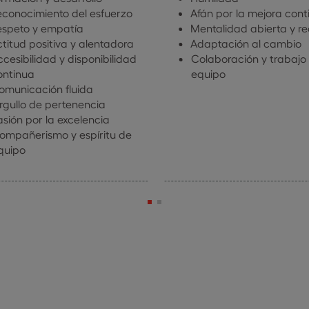
econocimiento del esfuerzo
Afán por la mejora cont
espeto y empatía
Mentalidad abierta y r
titud positiva y alentadora
Adaptación al cambio
cesibilidad y disponibilidad
Colaboración y trabajo
ontinua
equipo
omunicación fluida
rgullo de pertenencia
asión por la excelencia
ompañerismo y espíritu de
quipo