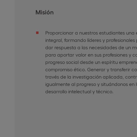
Misión
Proporcionar a nuestros estudiantes una
integral, formando líderes y profesionale
dar respuesta a las necesidades de un m
para aportar valor en sus profesiones y co
progreso social desde un espíritu empre
compromiso ético. Generar y transferir c
través de la investigación aplicada, con
igualmente al progreso y situándonos en 
desarrollo intelectual y técnico.