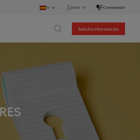
Es
Entra
Comparador
Solicita información
ORES