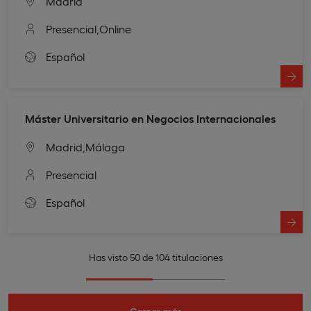
Madrid
Presencial,
Online
Español
Máster Universitario en Negocios Internacionales
Madrid,
Málaga
Presencial
Español
Has visto 50 de 104 titulaciones
Cargar más