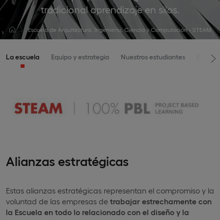
tradicional aprendizaje en silos.
Escuela de Arquitectura, Ingeniería, Ciencia y Computación - STEAM
La escuela
Equipo y estrategia
Nuestros estudiantes
Oferta
Alianzas estratégicas
Estas alianzas estratégicas representan el compromiso y la
voluntad de las empresas de
trabajar estrechamente con
la Escuela en todo lo relacionado con el diseño y la