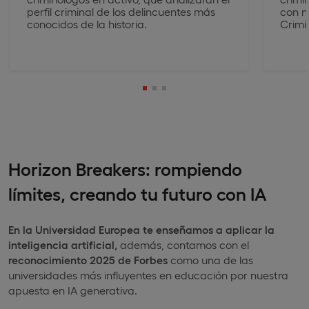
perfil criminal de los delincuentes más
con n
conocidos de la historia.
Crimi
Horizon Breakers: rompiendo
límites, creando tu futuro con IA
En la Universidad Europea
te enseñamos a aplicar la
inteligencia artificial,
además, contamos con el
reconocimiento 2025 de Forbes
como una de las
universidades más influyentes en educación por nuestra
apuesta en IA generativa.