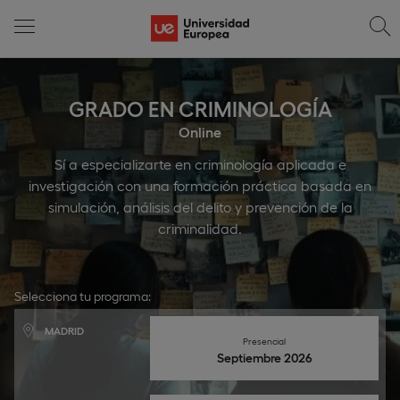
GRADO EN CRIMINOLOGÍA
Online
Sí a especializarte en criminología aplicada e
investigación con una formación práctica basada en
simulación, análisis del delito y prevención de la
criminalidad.
Selecciona tu programa:
MADRID
Presencial
Septiembre 2026