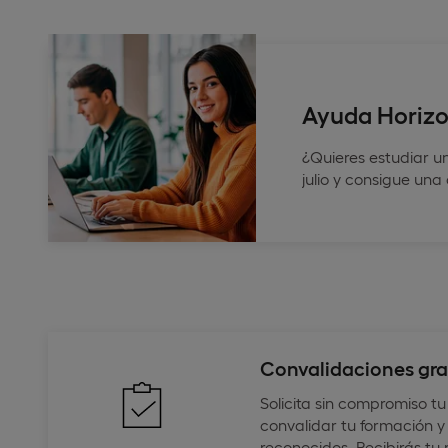
Ayuda Horizon
¿Quieres estudiar u
julio y consigue un
Convalidaciones gra
Solicita sin compromiso tu
convalidar tu formación y 
reconocidos. Recibirás tu 