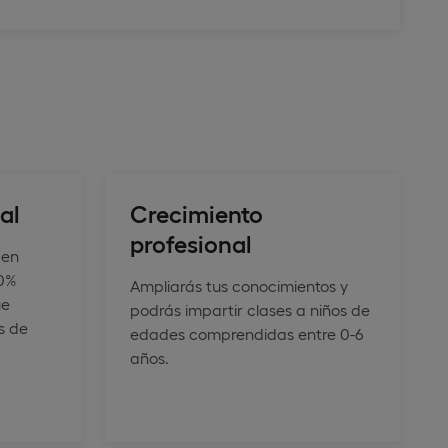
al
Crecimiento
profesional
 en
30%
Ampliarás tus conocimientos y
ue
podrás impartir clases a niños de
s de
edades comprendidas entre 0-6
años.