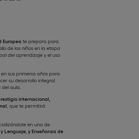
ad Europea
te prepara para
lo de los niños en la etapa
bal del aprendizaje y el uso
 en sus primeros años para
cer su desarrollo integral
 del aula.
restigio internacional,
nal
, que te permitirá
cializándote en una de
y Lenguaje, y Enseñanza de