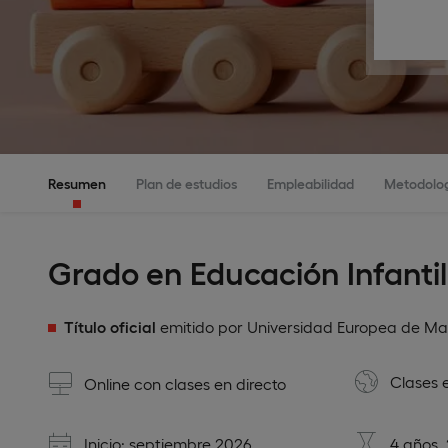
Resumen
Plan de estudios
Empleabilidad
Metodolo
Grado en Educación Infantil
Título oficial
emitido por Universidad Europea de Ma
Clases 
Online con clases en directo
Inicio: septiembre 2026
4 años,