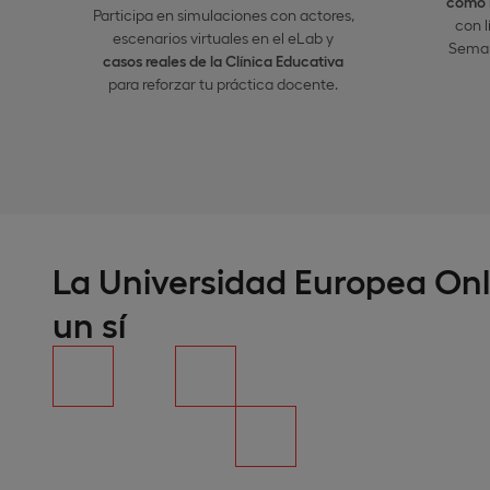
como 
Participa en simulaciones con actores,
con l
escenarios virtuales en el eLab y
Seman
casos reales de la Clínica Educativa
para reforzar tu práctica docente.
La Universidad Europea Onl
un sí