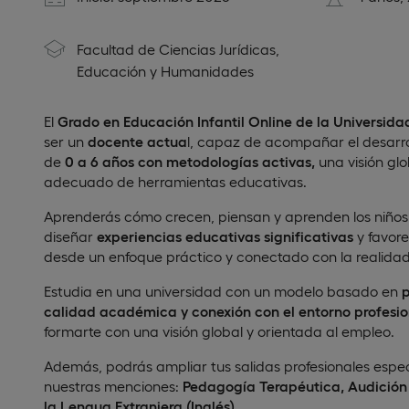
Facultad de Ciencias Jurídicas,
Educación y Humanidades
El
Grado en Educación Infantil Online de la Universid
ser un
docente actua
l, capaz de acompañar el desarrol
de
0 a 6 años con metodologías activas,
una visión glo
adecuado de herramientas educativas.
Aprenderás cómo crecen, piensan y aprenden los niños
diseñar
experiencias educativas significativas
y favore
desde un enfoque práctico y conectado con la realidad
Estudia en una universidad con un modelo basado en
p
calidad académica y conexión con el entorno profesio
formarte con una visión global y orientada al empleo.
Además, podrás ampliar tus salidas profesionales espe
nuestras menciones:
Pedagogía Terapéutica, Audición 
la Lengua Extranjera (Inglés).