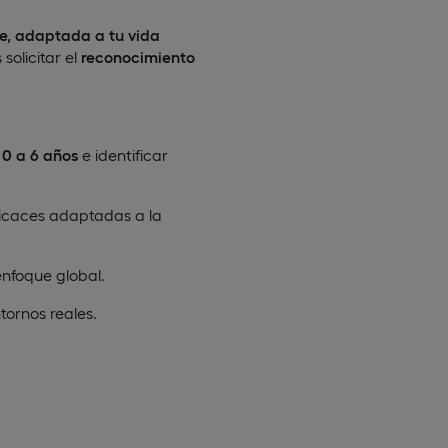
ne, adaptada a tu vida
solicitar el
reconocimiento
 0 a 6 años
e identificar
icaces adaptadas a la
nfoque global.
tornos reales.