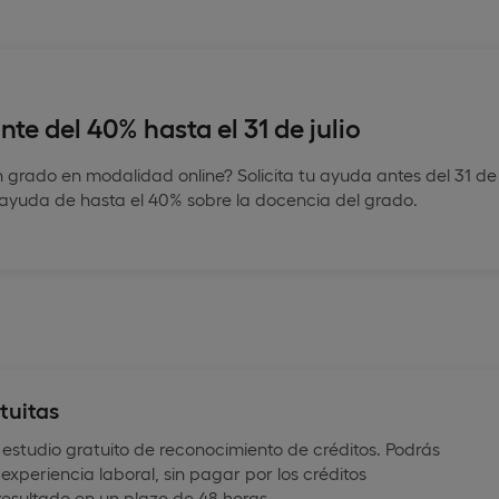
te del 40% hasta el 31 de julio
n grado en modalidad online? Solicita tu ayuda antes del 31 de
a ayuda de hasta el 40% sobre la docencia del grado.
tuitas
 estudio gratuito de reconocimiento de créditos. Podrás
experiencia laboral, sin pagar por los créditos
resultado en un plazo de 48 horas.