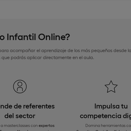
 Infantil Online?
a para acompañar el aprendizaje de los más pequeños desde l
 que podrás aplicar directamente en el aula.
nde de referentes
Impulsa tu
del sector
competencia dig
a masterclasses con
expertos
Domina herramientas c