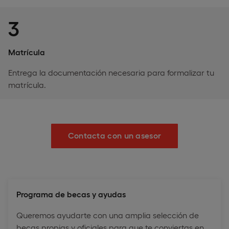
3
Matrícula
Entrega la documentación necesaria para formalizar tu
matrícula.
Contacta con un asesor
Programa de becas y ayudas
Queremos ayudarte con una amplia selección de
becas propias y oficiales para que te conviertas en