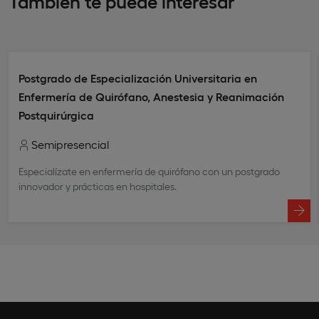
También te puede interesar
Postgrado de Especialización Universitaria en
Enfermería de Quirófano, Anestesia y Reanimación
Postquirúrgica
Semipresencial
Especialízate en enfermería de quirófano con un postgrado
innovador y prácticas en hospitales.