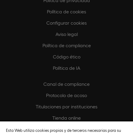
Política de privacidad
Política de cookies
Configurar cookies
Aviso legal
Política de compliance
Código ético
Política de IA
Canal de compliance
Protocolo de acoso
Titulaciones por instituciones
Tienda online
Buscando Vocaciones
Esta Web utiliza cookies propias y de terceros necesarias para su