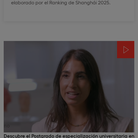
elaborado por el Ranking de Shanghái 2025.
no
Descubre el Postgrado de especialización universitaria en