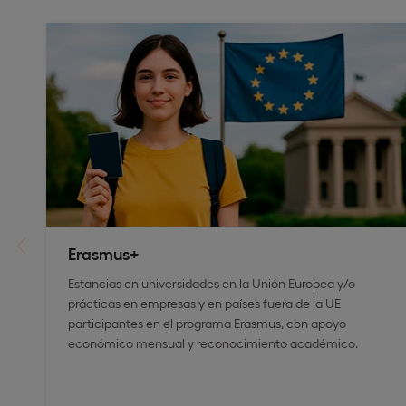
Erasmus+
Estancias en universidades en la Unión Europea y/o
prácticas en empresas y en países fuera de la UE
participantes en el programa Erasmus, con apoyo
económico mensual y reconocimiento académico.