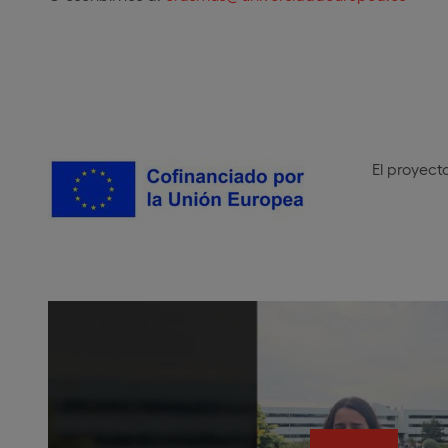
El proyect