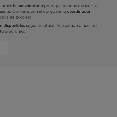
nzamos la
convocatoria
para que puedas realizar tu
guiente. Contarás con el apoyo de tu
coordinador
apas del proceso.
n disponibles
según tu titulación, accede a nuestro
r tu programa
.