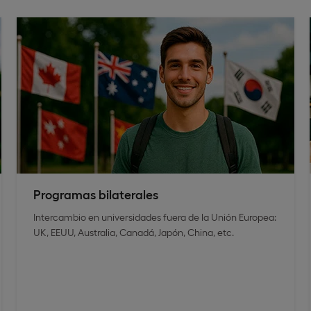
Programas bilaterales
Intercambio en universidades fuera de la Unión Europea:
UK, EEUU, Australia, Canadá, Japón, China, etc.