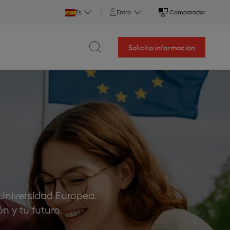
Es
Entra
Comparador
Solicita información
 Universidad Europea.
n y tu futuro.