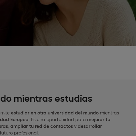
ndo mientras estudias
rmite
estudiar en otra universidad del mundo
mientras
idad Europea
. Es una oportunidad para
mejorar tu
uras
,
ampliar tu red de contactos
y
desarrollar
futuro profesional.