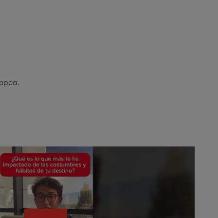
ropea.