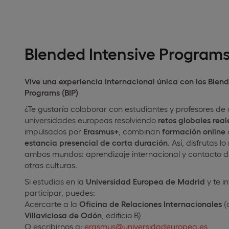
Blended Intensive Programs
Vive una experiencia internacional única con los Blend
Programs (BIP)
¿Te gustaría colaborar con estudiantes y profesores de 
universidades europeas resolviendo
retos globales real
impulsados por
Erasmus+
, combinan
formación online
estancia presencial de corta duración
. Así, disfrutas l
ambos mundos: aprendizaje internacional y contacto d
otras culturas.
Si estudias en la
Universidad Europea de Madrid
y te i
participar, puedes:
Acercarte a la
Oficina de Relaciones Internacionales
(
Villaviciosa de Odón
, edificio B)
O escribirnos a:
erasmus@universidadeuropea.es