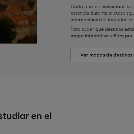
Cada año, en
noviembre
, la
estancia durante el curso si
internacional
en todas las et
Para saber
qué destinos está
mapa interactivo
y
filtra po
Ver mapas de destinos
studiar en el