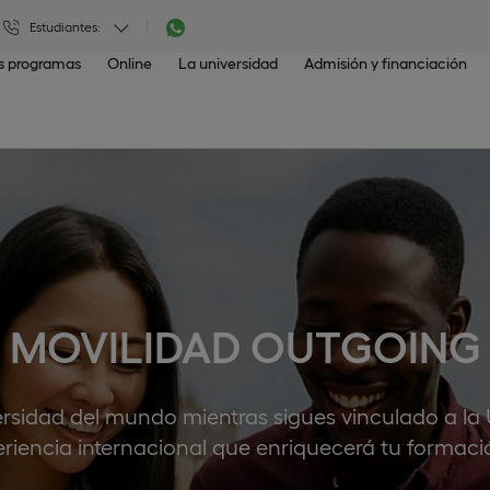
Estudiantes:
os programas
Online
La universidad
Admisión y financiación
MOVILIDAD OUTGOING
ersidad del mundo mientras sigues vinculado a la
riencia internacional que enriquecerá tu formació