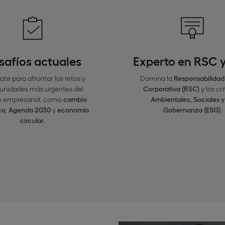
safíos actuales
Experto en RSC 
ate para afrontar los retos y
Domina la
Responsabilidad
unidades más urgentes del
Corporativa (RSC)
y los cri
 empresarial, como
cambio
Ambientales, Sociales y
ico, Agenda 2030
y
economía
Gobernanza (ESG)
.
circular
.