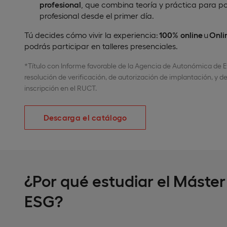
profesional
, que combina teoría y práctica para po
profesional desde el primer día.
Tú decides cómo vivir la experiencia:
100% online
u
Onli
podrás participar en talleres presenciales.
*Título con Informe favorable de la Agencia de Autonómica de 
resolución de verificación, de autorización de implantación, y de
inscripción en el RUCT.
Descarga el catálogo
¿Por qué estudiar el Máster
ESG?