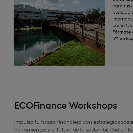
campus e
avalada p
internaci
como QS 
Fórmate c
nº1 en Es
ECOFinance Workshops
Impulsa tu futuro financiero con estrategias sos
herramientas y el futuro de la sostenibilidad en la