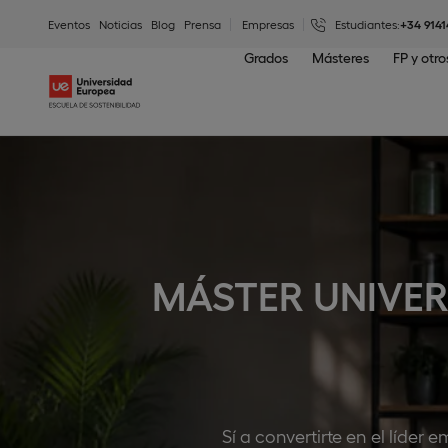
Eventos
Noticias
Blog
Prensa
Empresas
Estudiantes:
+34 9141
Grados
Másteres
FP y otr
MÁSTER UNIVER
Sí a convertirte en el líder