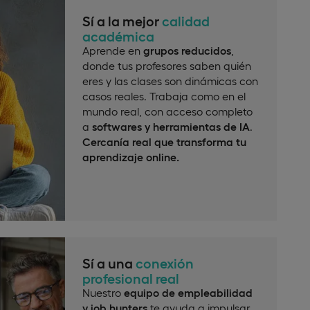
Sí a la mejor
calidad
académica
Aprende en
grupos reducidos
,
donde tus profesores saben quién
eres y las clases son dinámicas con
casos reales. Trabaja como en el
mundo real, con acceso completo
a
softwares y herramientas de IA
.
Cercanía real que transforma tu
aprendizaje online.
Sí a una
conexión
profesional real
Nuestro
equipo de empleabilidad
y job hunters
te ayuda a impulsar