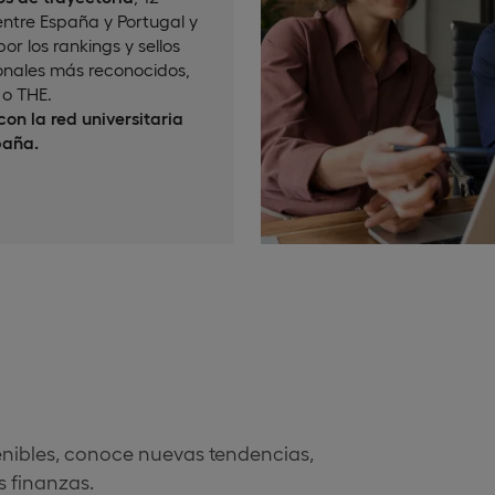
ntre España y Portugal y
or los rankings y sellos
onales más reconocidos,
o THE.
on la red universitaria
paña.
tenibles, conoce nuevas tendencias,
s finanzas.