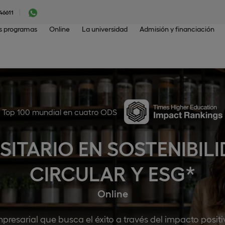
46611
os programas
Online
La universidad
Admisión y financiación
Top 100 mundial en cuatro ODS
SITARIO EN SOSTENIBIL
CIRCULAR Y ESG*
Online
 empresarial que busca el éxito a través del impacto posit