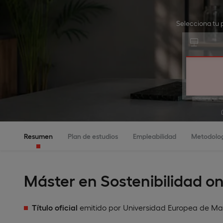
Selecciona tu 
Resumen
Plan de estudios
Empleabilidad
Metodolo
Máster en Sostenibilidad on
Título oficial
emitido por Universidad Europea de Ma