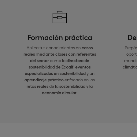
Formación práctica
De
Aplica tus conocimientos en
casos
Prepár
reales
mediante
clases con referentes
oport
del sector
como la
directora de
mundo
sostenibilidad de Ecoalf
,
eventos
climát
especializados en sostenibilidad
y un
aprendizaje práctico
enfocado en los
retos reales
de la
sostenibilidad y la
economía circular
.