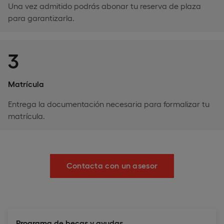
Una vez admitido podrás abonar tu reserva de plaza
para garantizarla.
3
Matrícula
Entrega la documentación necesaria para formalizar tu
matrícula.
Contacta con un asesor
Programa de becas y ayudas