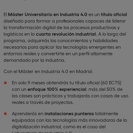
El
Máster Universitario en Industria 4.0
es un
título
oficial
diseñado para formar a profesionales capaces de liderar
la transformación digital de los procesos productivos y
logísticos en la
cuarta revolución industrial
. A lo largo del
programa, adquirirás los conocimientos y habilidades
necesarios para aplicar las tecnologías emergentes en
entornos reales y convertirte en un perfil altamente
demandado por la industria.
Con el Máster en Industria 4.0 en Madrid:
En solo 9 meses obtendrás tu título oficial (60 ECTS)
con un
enfoque 100% experiencial
: más del 50% de
las clases son prácticas y trabajarás con casos de uso
reales a través de proyectos.
Aprenderás en
instalaciones
punteras
totalmente
equipadas con las tecnologías más innovadoras de la
digitalización industrial, como es el caso del
Laboratorio de Industria 4.0.