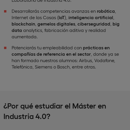
Desarrollarás competencias avanzas en
robótica
,
Internet de las Cosas (
IoT
),
inteligencia artificial
,
blockchain
,
gemelos digitales
,
ciberseguridad
,
big
data
analytics, fabricación aditiva y realidad
aumentada.
Potenciarás tu empleabilidad con
prácticas en
compañías de referencia
en el sector
, donde ya se
han formado nuestros alumnos: Airbus, Vodafone,
Telefónica, Siemens o Bosch, entre otras.
¿Por qué estudiar el Máster en
Industria 4.0?