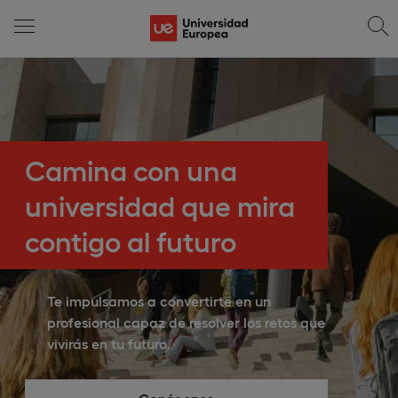
Grados presenciales y
online para impulsar
tu futuro
Vive una experiencia universitaria con
formación práctica, tecnología avanzada
y una metodología enfocada en tu
empleabilidad desde el primer día.