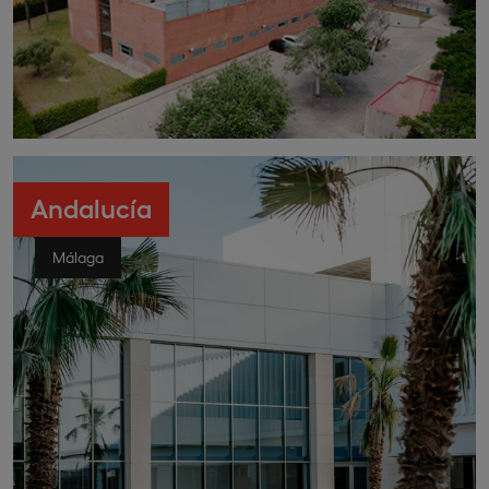
Andalucía
Málaga