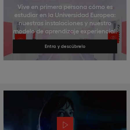
Vive en primera persona cómo es
estudiar en la Universidad Europea:
nuestras instalaciones y nuestro
modelo de aprendizaje experiencial.
Entra y descúbrelo