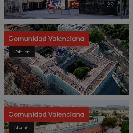
Comunidad Valenciana
Valencia
Comunidad Valenciana
Alicante