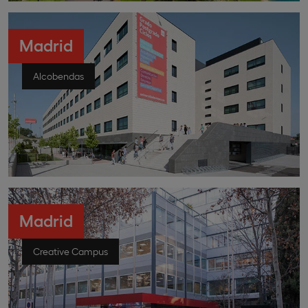
Madrid
Alcobendas
Madrid
Creative Campus