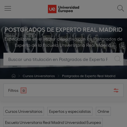
POSTGRADOS DE EXPERTO REAL MADRID
Especialízate en el sector deportivo con los Postgrados de
Experto de la Escuela Universitaria Real Madrid.
Cursos Universitarios
Postgrados de Experto Real Madrid
Filtros
0
Cursos Universitarios
Expertos y especialistas
Online
Escuela Universitaria Real Madrid Universidad Europea