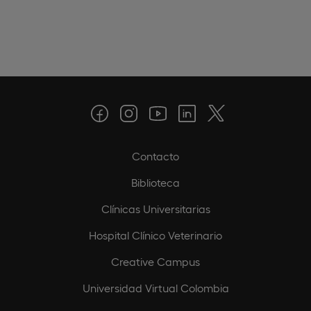
Contacto
Biblioteca
Clínicas Universitarias
Hospital Clínico Veterinario
Creative Campus
Universidad Virtual Colombia