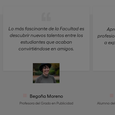
Lo más fascinante de la Facultad es
Apr
descubrir nuevos talentos entre los
profesio
estudiantes que acaban
a exp
convirtiéndose en amigos.
Begoña Moreno
Profesora del Grado en Publicidad
Alumno del