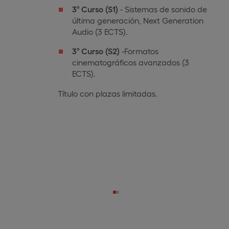
3º Curso (S1)
- Sistemas de sonido de
última generación, Next Generation
Audio (3 ECTS).
3º Curso
(S2)
-Formatos
cinematográficos avanzados (3
ECTS).
Título con plazas limitadas.