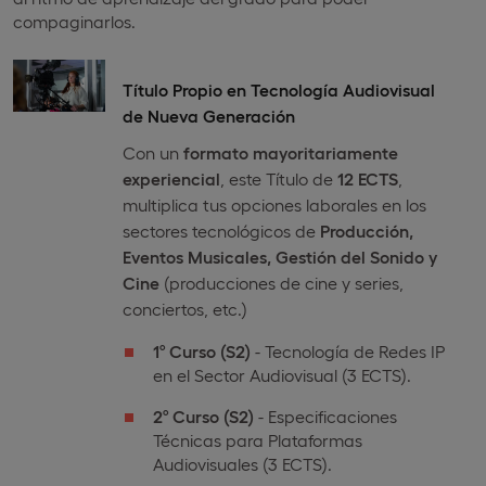
compaginarlos.
Título Propio en Tecnología Audiovisual
de Nueva Generación
Con un
formato mayoritariamente
experiencial
, este Título de
12 ECTS
,
multiplica tus opciones laborales en los
sectores tecnológicos de
Producción,
Eventos Musicales, Gestión del Sonido y
Cine
(producciones de cine y series,
conciertos, etc.)
1º Curso
(S2)
- Tecnología de Redes IP
en el Sector Audiovisual (3 ECTS).
2º Curso
(S2)
- Especificaciones
Técnicas para Plataformas
Audiovisuales (3 ECTS).