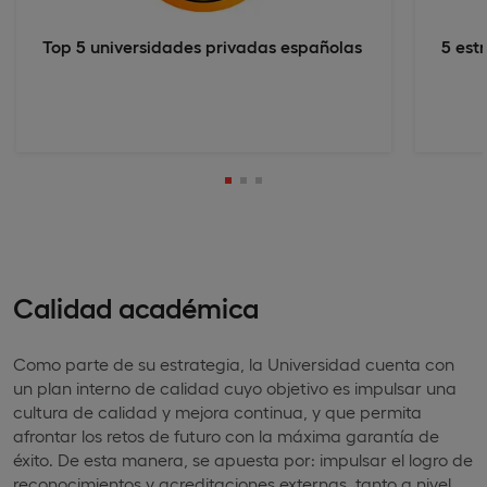
Top 5 universidades privadas españolas
5 est
Calidad académica
Como parte de su estrategia, la Universidad cuenta con
un plan interno de calidad cuyo objetivo es impulsar una
cultura de calidad y mejora continua, y que permita
afrontar los retos de futuro con la máxima garantía de
éxito. De esta manera, se apuesta por: impulsar el logro de
reconocimientos y acreditaciones externas, tanto a nivel