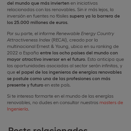
del mundo que más invierten
en iniciativas
relacionadas con las renovables. Sin ir más lejos, la
inversión en fuentes no fósiles
supera ya la barrera de
los 25.000 millones de euros
.
Por su parte, el informe
Renewable Energy Country
Attractiveness
Index
(RECAI), creado por la
multinacional Ernest & Young, ubica en su ranking de
2022 a España
entre los ocho países del mundo con
mayor atractivo inversor en el futuro
. Esto anticipa que
las oportunidades asociadas al sector serán infinitas, y
que
el papel de los ingenieros de energías renovables
se postule como una de las profesiones con más
presente y futuro
en este país.
Si te interesa formarte en el mundo de las energías
renovables, no dudes en consultar nuestros
masters de
Ingeniería
.
Posts relacionados