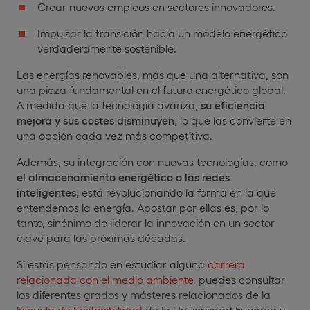
Crear nuevos empleos en sectores innovadores.
Impulsar la transición hacia un modelo energético
verdaderamente sostenible.
Las energías renovables, más que una alternativa, son
una pieza fundamental en el futuro energético global.
A medida que la tecnología avanza,
su eficiencia
mejora y sus costes disminuyen,
lo que las convierte en
una opción cada vez más competitiva.
Además, su integración con nuevas tecnologías, como
el almacenamiento energético o las redes
inteligentes,
está revolucionando la forma en la que
entendemos la energía. Apostar por ellas es, por lo
tanto, sinónimo de liderar la innovación en un sector
clave para las próximas décadas.
Si estás pensando en estudiar alguna
carrera
relacionada con el medio ambiente
, puedes consultar
los diferentes grados y másteres relacionados de la
Escuela de Sostenibilidad
de la Universidad Europea y