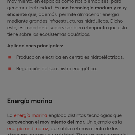
movimiento, en espacios como ríos o embalses, para
generar electricidad. Es
una tecnología madura y muy
eficiente
que, además, permite almacenar energía
mediante grandes infraestructuras hidráulicas. Dicho
esto, es importante supervisar bien el impacto que esta
tiene sobre los ecosistemas acuáticos.
Aplicaciones principales:
Producción eléctrica en centrales hidroeléctricas.
Regulación del suministro energético.
Energía marina
La
energía marina
engloba distintas tecnologías que
aprovechan el movimiento del mar.
Un ejemplo es la
energía undimotriz
, que utiliza el movimiento de las
olas para generar electricidad. Tiene un gran potencial