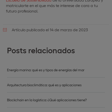
matricularte en el que más te interese de cara a tu
futuro profesional.
Artículo publicado el 14 de marzo de 2023
Posts relacionados
Energía marina: qué es y tipos de energías del mar
Arquitectura bioclimática: qué es y aplicaciones
Blockchain en la logística: ¿Qué aplicaciones tiene?