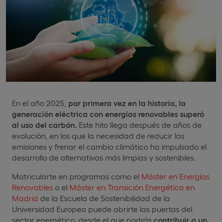
En el año 2025,
por primera vez en la historia, la
generación eléctrica con energías renovables superó
al uso del carbón.
Este hito llega después de años de
evolución, en los que la necesidad de reducir las
emisiones y frenar el cambio climático ha impulsado el
desarrollo de alternativas más limpias y sostenibles.
Matricularte en programas como el
Máster en Energías
Renovables
o el
Máster en Transición Energética en
Madrid
de la Escuela de Sostenibilidad de la
Universidad Europea puede abrirte las puertas del
sector energético, desde el que podrás
contribuir a un