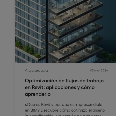
Arquitectura
05 mar 2026
Optimización de flujos de trabajo
en Revit: aplicaciones y cómo
aprenderlo
¿Qué es Revit y por qué es imprescindible
en BIM? Descubre cómo optimiza el diseño,
la coordinación y la gestión de proyectos.