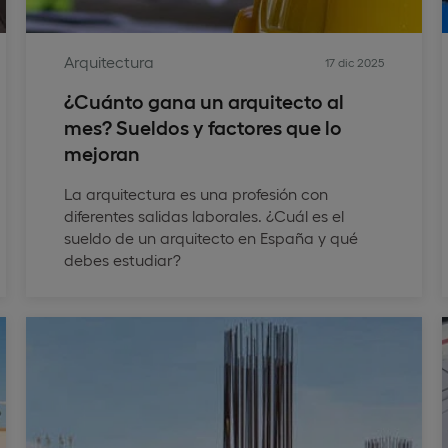
Arquitectura
17 dic 2025
¿Cuánto gana un arquitecto al
mes? Sueldos y factores que lo
mejoran
La arquitectura es una profesión con
diferentes salidas laborales. ¿Cuál es el
sueldo de un arquitecto en España y qué
debes estudiar?