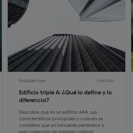
Arquitectura
11 feb 2026
Edificio triple A: ¿Qué lo define y lo
diferencia?
Descubre qué es un edificio AAA, sus
características principales y cuándo se
considera que un inmueble pertenece a
esta categoría de máxima calidad.