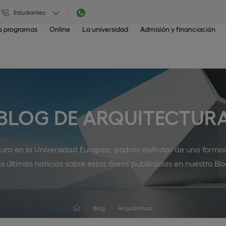
Estudiantes:
os programas
Online
La universidad
Admisión y financiación
BLOG DE ARQUITECTUR
tura en la Universidad Europea, podrás disfrutar de una forma
as últimas noticias sobre estas áreas publicadas en nuestro Blo
Blog
Arquitectura