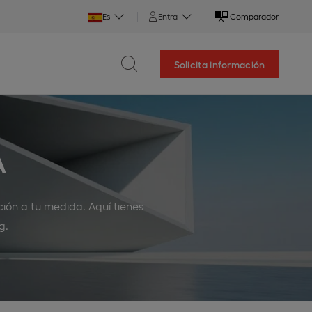
Es
Entra
Comparador
Solicita información
A
ción a tu medida. Aquí tienes
g.