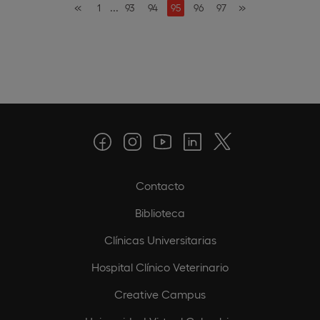
«
...
»
1
93
94
95
96
97
Contacto
Biblioteca
Clínicas Universitarias
Hospital Clínico Veterinario
Creative Campus