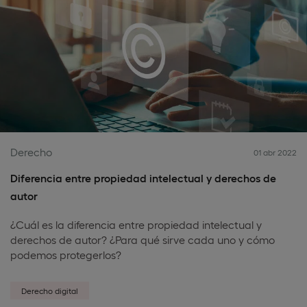
Derecho
01 abr 2022
Diferencia entre propiedad intelectual y derechos de
autor
¿Cuál es la diferencia entre propiedad intelectual y
derechos de autor? ¿Para qué sirve cada uno y cómo
podemos protegerlos?
Derecho digital