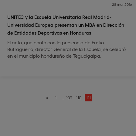
28 mar 2016
UNITEC y la Escuela Universitaria Real Madrid-
Universidad Europea presentan un MBA en Dirección
de Entidades Deportivas en Honduras
El acto, que contó con la presencia de Emilio
Butragueño, director General de la Escuela, se celebró
en el municipio hondureño de Tegucigalpa.
«
...
1
109
110
111