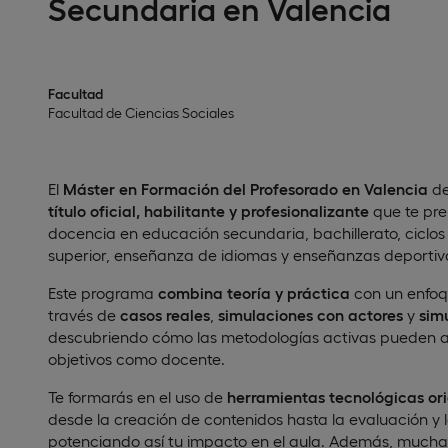
Secundaria en Valencia
Facultad
Facultad de Ciencias Sociales
El
Máster en Formación del Profesorado en Valencia
de
título oficial, habilitante y profesionalizante
que te pre
docencia en educación secundaria, bachillerato, ciclos
superior, enseñanza de idiomas y enseñanzas deportiv
Este programa
combina teoría y práctica
con un enfoq
través de
casos reales
,
simulaciones con actores
y
sim
descubriendo cómo las metodologías activas pueden a
objetivos como docente.
Te formarás en el uso de
herramientas tecnológicas or
desde la creación de contenidos hasta la evaluación y 
potenciando así tu impacto en el aula. Además, mucha