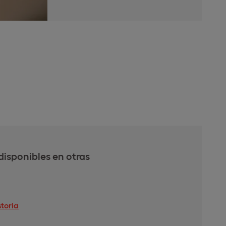
disponibles en otras
toria