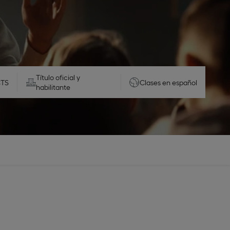
Título oficial y
CTS
clases en
español
habilitante