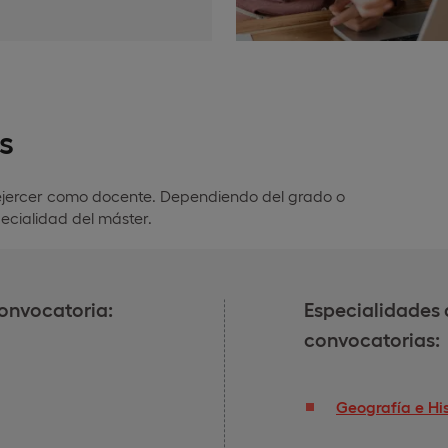
s
y ejercer como docente. Dependiendo del grado o
ecialidad del máster.
convocatoria:
Especialidades 
convocatorias:
Geografía e His