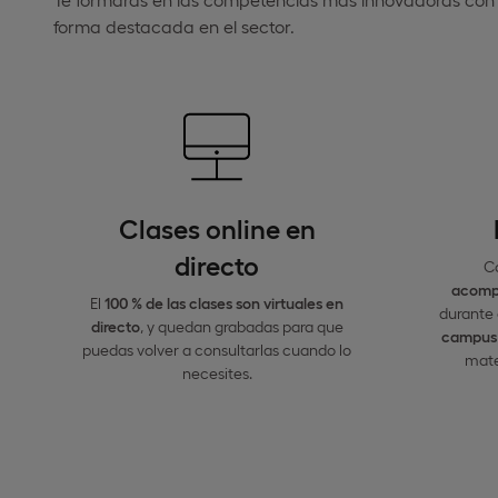
forma destacada en el sector.
Clases online en
directo
C
acomp
El
100 % de las clases son virtuales en
durante 
directo
, y quedan grabadas para que
campus 
puedas volver a consultarlas cuando lo
mate
necesites.