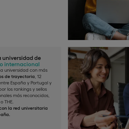
a universidad de
io internacional
a universidad con más
s de trayectoria
, 12
ntre España y Portugal y
or los rankings y sellos
onales más reconocidos,
o THE.
on la red universitaria
paña.