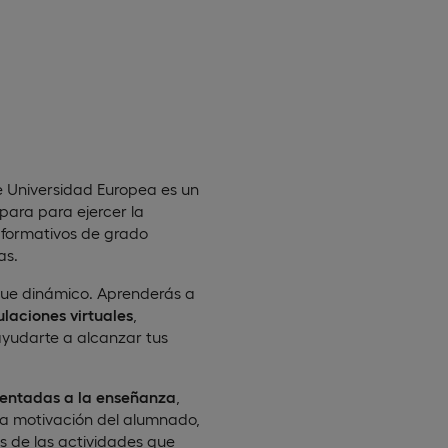
 Universidad Europea es un
para para ejercer la
 formativos de grado
as.
ue dinámico. Aprenderás a
ulaciones virtuales
,
yudarte a alcanzar tus
ientadas a la enseñanza
,
la motivación del alumnado,
s de las actividades que