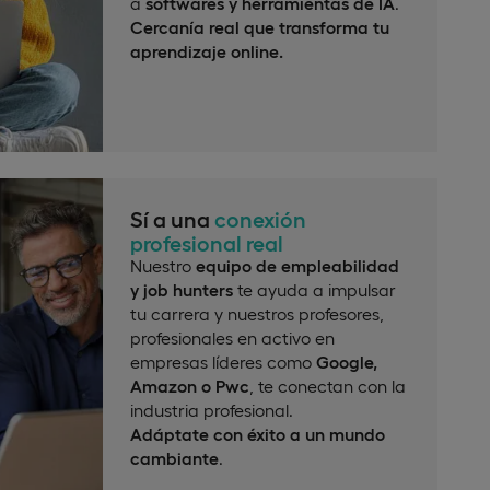
a
softwares y herramientas de IA
.
Cercanía real que transforma tu
aprendizaje online.
Sí a una
conexión
profesional real
Nuestro
equipo de empleabilidad
y job hunters
te ayuda a impulsar
tu carrera y nuestros profesores,
profesionales en activo en
empresas líderes como
Google,
Amazon o Pwc
, te conectan con la
industria profesional.
Adáptate con éxito a un mundo
cambiante
.