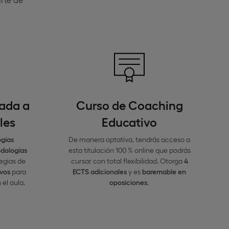
ada a
Curso de Coaching
les
Educativo
ogías
De manera optativa, tendrás acceso a
dologías
esta titulación 100 % online que podrás
tegias de
cursar con total flexibilidad. Otorga
4
ivos
para
ECTS adicionales
y es
baremable en
 el aula.
oposiciones.