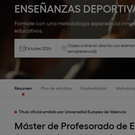
ENSEÑANZAS DEPORTIV
Fórmate con una metodología experiencial innov
educativos.
Clases online en directo con exáme
Octubre 2026
semipresencial)
Resumen
Plan de estudios
Empleabilidad
Metodolo
Título oficial emitido por Universidad Europea de Valencia
Máster de Profesorado de 