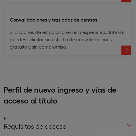
Convalidaciones y traslados de centros
Si dispones de estudios previos o experiencia laboral
puedes solicitar un estudio de convalidaciones
gratuito y sin compromiso.
Perfil de nuevo ingreso y vías de
acceso al título
Requisitos de acceso