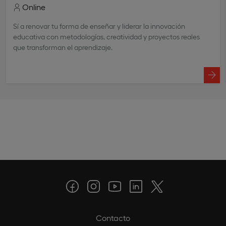
Online
Sí a renovar tu forma de enseñar y liderar la innovación
educativa con metodologías, creatividad y proyectos reales
que transforman el aprendizaje.
Contacto