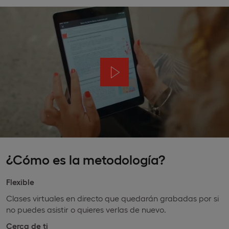
¿Cómo es la metodología?
Flexible
Clases virtuales en directo que quedarán grabadas por si
no puedes asistir o quieres verlas de nuevo.
Cerca de ti