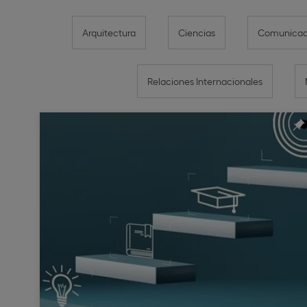
Arquitectura
Ciencias
Comunicaci
Relaciones Internacionales