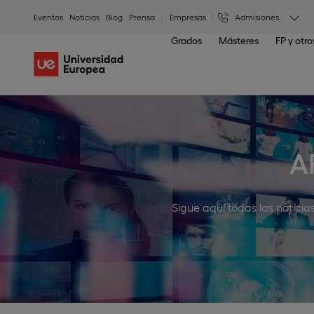
Eventos
Noticias
Blog
Prensa
Empresas
Admisiones:
Grados
Másteres
FP y otr
A
Sigue aquí todas las noticia