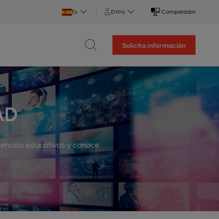
Es
Entra
Comparador
Solicita información
AD
endencias educativas y conoce