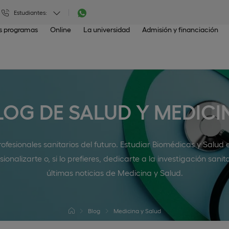
Estudiantes:
os programas
Online
La universidad
Admisión y financiación
LOG DE SALUD Y MEDICI
ofesionales sanitarios del futuro. Estudiar Biomédicas y Salud
sionalizarte o, si lo prefieres, dedicarte a la investigación sanit
últimas noticias de Medicina y Salud.
Blog
Medicina y Salud