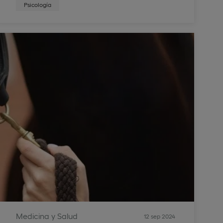
Psicología
Medicina y Salud
12 sep 2024