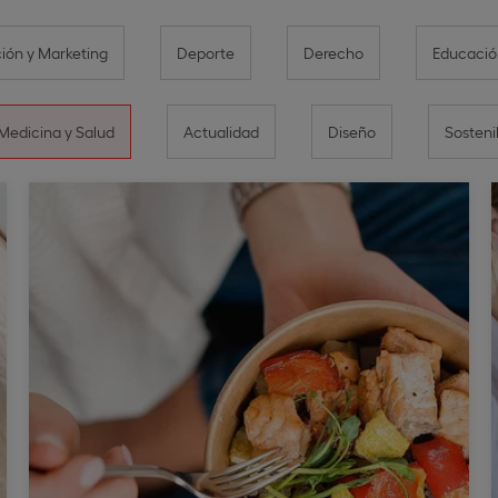
ón y Marketing
Deporte
Derecho
Educació
Medicina y Salud
Actualidad
Diseño
Sosteni