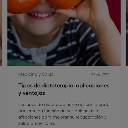
Medicina y Salud
23 sep 2024
Tipos de dietoterapia: aplicaciones
y ventajas
Los tipos de dietoterapias se aplican a cada
paciente en función de sus dolencias o
afecciones para mejorar su recuperación y
salud alimentaria.