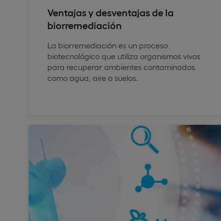
Ventajas y desventajas de la
biorremediación
La biorremediación es un proceso
biotecnológico que utiliza organismos vivos
para recuperar ambientes contaminados
como agua, aire o suelos.