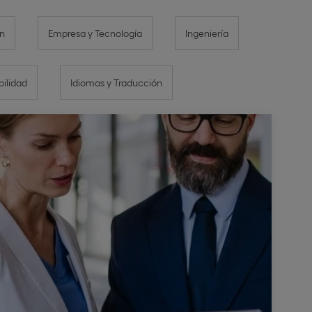
n
Empresa y Tecnología
Ingeniería
bilidad
Idiomas y Traducción