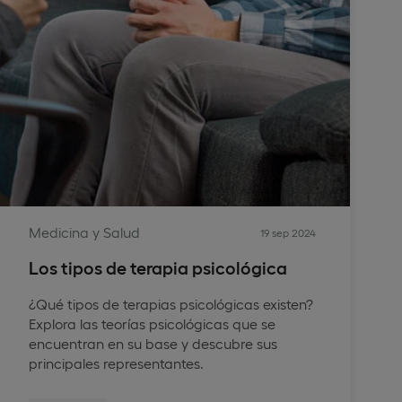
Medicina y Salud
19 sep 2024
Los tipos de terapia psicológica
¿Qué tipos de terapias psicológicas existen?
Explora las teorías psicológicas que se
encuentran en su base y descubre sus
principales representantes.