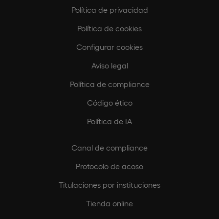
Política de privacidad
Política de cookies
Configurar cookies
Aviso legal
Política de compliance
Código ético
Política de IA
Canal de compliance
Protocolo de acoso
Titulaciones por instituciones
Tienda online