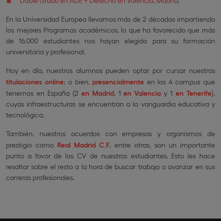
Doble Grado en ADE + Derecho en Valencia
,
Madrid
.
En la Universidad Europea llevamos más de 2 décadas impartiendo
los mejores Programas académicos, lo que ha favorecido que más
de 16.000 estudiantes nos hayan elegido para su formación
universitaria y profesional.
Hoy en día, nuestros alumnos pueden optar por cursar nuestras
titulaciones online
; o bien,
presencialmente
en los 4 campus que
tenemos en España (2
en Madrid
, 1
en Valencia
y 1
en Tenerife
),
cuyas infraestructuras se encuentran a la vanguardia educativa y
tecnológica.
También, nuestros acuerdos con empresas y organismos de
prestigio como
Real Madrid C.F
, entre otras, son un importante
punto a favor de los CV de nuestros estudiantes. Esto les hace
resaltar sobre el resto a la hora de buscar trabajo o avanzar en sus
carreras profesionales.