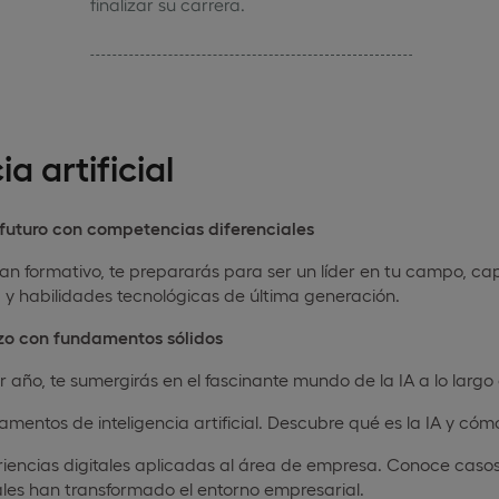
finalizar su carrera.
a artificial
 futuro con competencias diferenciales
an formativo, te prepararás para ser un líder en tu campo, capa
 y habilidades tecnológicas de última generación.
o con fundamentos sólidos
r año, te sumergirás en el fascinante mundo de la IA a lo larg
mentos de inteligencia artificial. Descubre qué es la IA y có
iencias digitales aplicadas al área de empresa. Conoce casos 
ales han transformado el entorno empresarial.