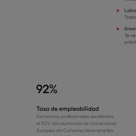
Labor
Traba
Ento
Te ve
práct
92%
Tasa de empleabilidad
Formamos profesionales excelentes:
el 92% del alumnado de Universidad
Europea de Canarias tiene empleo