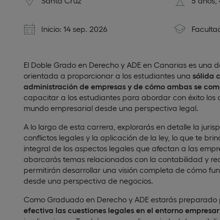
Santa Cruz
5 años,
Inicio: 14 sep. 2026
Faculta
El Doble Grado en Derecho y ADE en Canarias es una dob
orientada a proporcionar a los estudiantes una
sólida 
administración de empresas y de cómo ambas se co
capacitar a los estudiantes para abordar con éxito los 
mundo empresarial desde una perspectiva legal.
A lo largo de esta carrera, explorarás en detalle la juris
conflictos legales y la aplicación de la ley, lo que te b
integral de los aspectos legales que afectan a las empr
abarcarás temas relacionados con la contabilidad y r
permitirán desarrollar una visión completa de cómo fu
desde una perspectiva de negocios.
Como Graduado en Derecho y ADE estarás preparado
efectiva las cuestiones legales en el entorno empresari