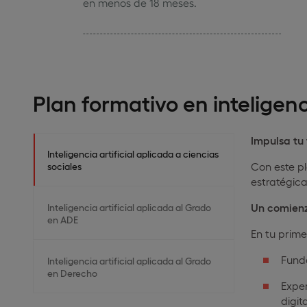
en menos de 18 meses.
Plan formativo en inteligenci
Impulsa tu
Inteligencia artificial aplicada a ciencias
Con este pl
sociales
estratégica
Un comienz
Inteligencia artificial aplicada al Grado
en ADE
En tu prime
Funda
Inteligencia artificial aplicada al Grado
en Derecho
Exper
digit