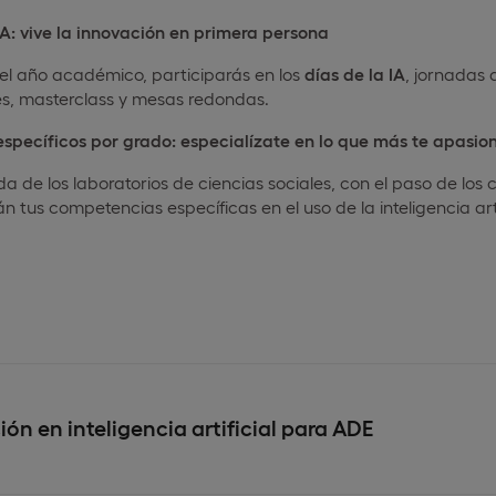
IA: vive la innovación en primera persona
del año académico, participarás en los
días de la IA
, jornadas 
es, masterclass y mesas redondas.
 específicos por grado: especialízate en lo que más te apasio
a de los laboratorios de ciencias sociales, con el paso de los c
án tus competencias específicas en el uso de la inteligencia arti
ión en inteligencia artificial para ADE