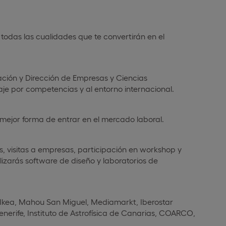
todas las cualidades que te convertirán en el
ación y Dirección de Empresas y Ciencias
je por competencias y al entorno internacional.
a mejor forma de entrar en el mercado laboral.
s, visitas a empresas, participación en workshop y
ilizarás software de diseño y laboratorios de
 Ikea, Mahou San Miguel, Mediamarkt, Iberostar
enerife, Instituto de Astrofísica de Canarias, COARCO,