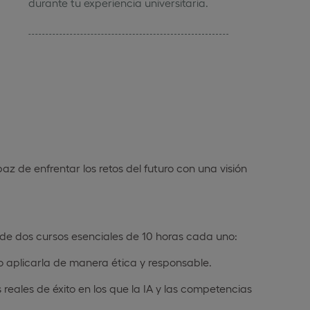
durante tu experiencia universitaria.
z de enfrentar los retos del futuro con una visión
o de dos cursos esenciales de 10 horas cada uno:
mo aplicarla de manera ética y responsable.
reales de éxito en los que la IA y las competencias