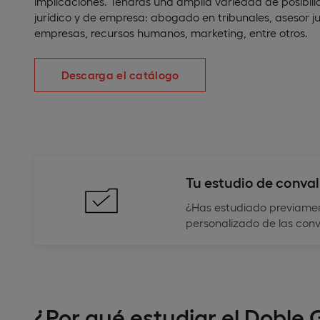
implicaciones. Tendrás una amplia variedad de posibili
jurídico y de empresa: abogado en tribunales, asesor ju
empresas, recursos humanos, marketing, entre otros.
Descarga el catálogo
Tu estudio de conval
¿Has estudiado previament
personalizado de las conva
¿Por qué estudiar el Doble