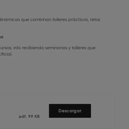
dinámicas que combinan talleres prácticos, retos
na
ursos, irás recibiendo seminarios y talleres que
ficial.
Descargar
pdf, 99 KB