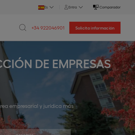
Es
Entra
Comparador
+34 922046901
Solicita información
CCIÓN DE EMPRESAS
rea empresarial y jurídica más