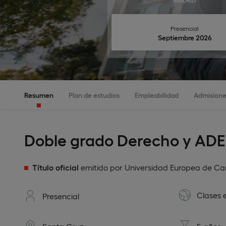
MADRID
Presencial
Septiembre 2026
Resumen
Plan de estudios
Empleabilidad
Admisione
Doble grado Derecho y ADE
Título oficial
emitido por Universidad Europea de Ca
Clases 
Presencial