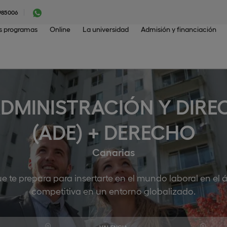
985006
os programas
Online
La universidad
Admisión y financiación
DMINISTRACIÓN Y DIRE
(ADE) + DERECHO
Canarias
 te prepara para insertarte en el mundo laboral en el á
competitiva en un entorno globalizado.