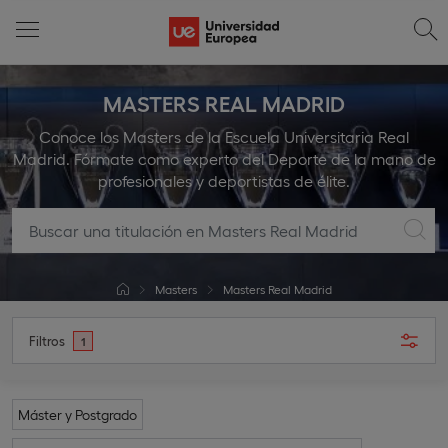
MASTERS REAL MADRID
Conoce los Masters de la Escuela Universitaria Real
Madrid. Fórmate como experto del Deporte de la mano de
profesionales y deportistas de élite.
Masters
Masters Real Madrid
Filtros
1
Máster y Postgrado