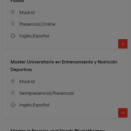
Fútbol
Madrid
Presencial,
Online
Inglés,
Español
Master Universitario en Entrenamiento y Nutrición
Deportiva
Madrid
Semipresencial,
Presencial
Inglés,
Español
Master in Exercise and Sports Physiotherapy