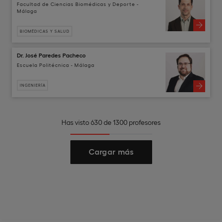
Facultad de Ciencias Biomédicas y Deporte -
Málaga
BIOMÉDICAS Y SALUD
Dr. José Paredes Pacheco
Escuela Politécnica - Málaga
INGENIERÍA
Has visto 630 de 1300 profesores
Cargar más