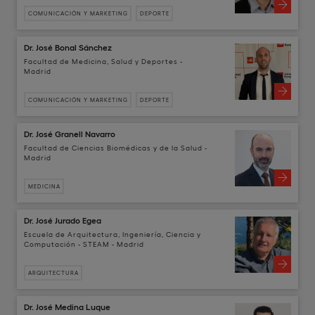
COMUNICACIÓN Y MARKETING
DEPORTE
Dr. José Bonal Sánchez
Facultad de Medicina, Salud y Deportes -
Madrid
COMUNICACIÓN Y MARKETING
DEPORTE
Dr. José Granell Navarro
Facultad de Ciencias Biomédicas y de la Salud -
Madrid
MEDICINA
Dr. José Jurado Egea
Escuela de Arquitectura, Ingeniería, Ciencia y
Computación - STEAM - Madrid
ARQUITECTURA
Dr. José Medina Luque