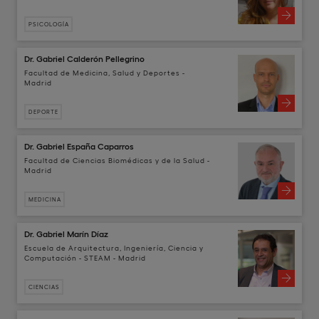
PSICOLOGÍA
Dr. Gabriel Calderón Pellegrino
Facultad de Medicina, Salud y Deportes -
Madrid
DEPORTE
Dr. Gabriel España Caparros
Facultad de Ciencias Biomédicas y de la Salud -
Madrid
MEDICINA
Dr. Gabriel Marín Díaz
Escuela de Arquitectura, Ingeniería, Ciencia y
Computación - STEAM - Madrid
CIENCIAS