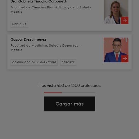
Dra. Gabriela Tinaglia Carbonetti
Facultad de Ciencias Biomédicas y de la Salud -
Madrid
MEDICINA
Gaspar Díez Jiménez
Facultad de Medicina, Salud y Deportes -
Madrid
COMUNICACIÓN Y MARKETING
DEPORTE
Has visto 450 de 1300 profesores
Cargar más