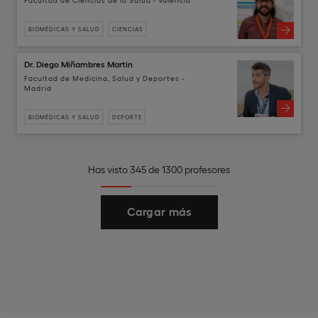
BIOMÉDICAS Y SALUD
CIENCIAS
Dr. Diego Miñambres Martin
Facultad de Medicina, Salud y Deportes -
Madrid
BIOMÉDICAS Y SALUD
DEPORTE
Has visto 345 de 1300 profesores
Cargar más