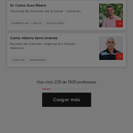
Dr. Carlos Suso Ribera
Facultad de Ciencias de la Salud - Canarias
BIOMÉDICAS Y SALUD
PSICOLOGÍA
Carlos Alberto Serra Jiménez
Escuela de Ciencias, Ingeniería y Diseño -
Valencia
CIENCIAS
INGENIERÍA
Has visto 225 de 1300 profesores
Cargar más