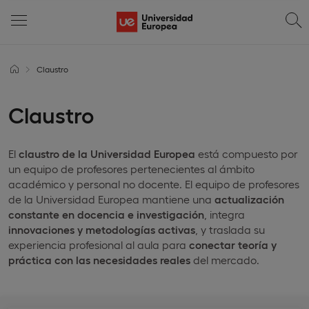
Claustro
Claustro
El
claustro de la Universidad Europea
está compuesto por
un equipo de profesores pertenecientes al ámbito
académico y personal no docente. El equipo de profesores
de la Universidad Europea mantiene una
actualización
constante en docencia e investigación
, integra
innovaciones y metodologías activas
, y traslada su
experiencia profesional al aula para
conectar teoría y
práctica con las necesidades reales
del mercado.