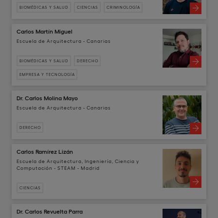
BIOMÉDICAS Y SALUD
CIENCIAS
CRIMINOLOGÍA
Carlos Martín Miguel
Escuela de Arquitectura - Canarias
BIOMÉDICAS Y SALUD
DERECHO
EMPRESA Y TECNOLOGÍA
Dr. Carlos Molina Mayo
Escuela de Arquitectura - Canarias
DERECHO
Carlos Ramírez Lizán
Escuela de Arquitectura, Ingeniería, Ciencia y
Computación - STEAM - Madrid
CIENCIAS
Dr. Carlos Revuelta Parra