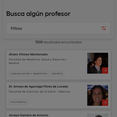
Busca algún profesor
Filtros
1300
resultados encontrados
Álvaro Vitores Monterrubio
Facultad de Medicina, Salud y Deportes -
Madrid
COMUNICACIÓN Y MARKETING
DEPORTE
Dr. Amaya de Aguinaga Flórez de Losada
Facultad de Ciencias de la Salud - Valencia
FISIOTERAPIA
Amaya Gambra de Antonio