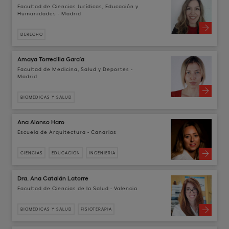
Facultad de Ciencias Jurídicas, Educación y
Humanidades - Madrid
DERECHO
Amaya Torrecilla García
Facultad de Medicina, Salud y Deportes -
Madrid
BIOMÉDICAS Y SALUD
Ana Alonso Haro
Escuela de Arquitectura - Canarias
CIENCIAS
EDUCACIÓN
INGENIERÍA
Dra. Ana Catalán Latorre
Facultad de Ciencias de la Salud - Valencia
BIOMÉDICAS Y SALUD
FISIOTERAPIA