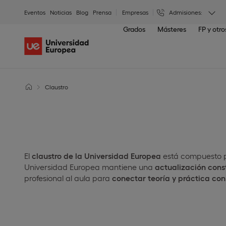
Eventos
Noticias
Blog
Prensa
Empresas
Admisiones:
Grados
Másteres
FP y otr
Claustro
El
claustro de la Universidad Europea
está compuesto po
Universidad Europea mantiene una
actualización cons
profesional al aula para
conectar teoría y práctica con