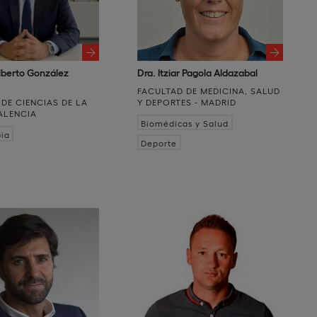
Alberto González
Dra. Itziar Pagola Aldazabal
FACULTAD DE MEDICINA, SALUD
DE CIENCIAS DE LA
Y DEPORTES - MADRID
VALENCIA
Biomédicas y Salud
pia
Deporte