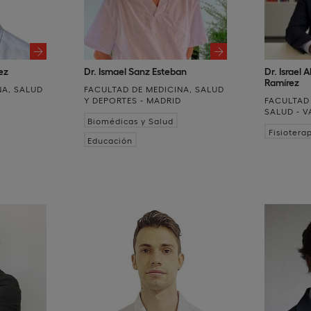
ez
Dr. Ismael Sanz Esteban
Dr. Israel 
Ramírez
NA, SALUD
FACULTAD DE MEDICINA, SALUD
D
Y DEPORTES - MADRID
FACULTAD 
SALUD - 
Biomédicas y Salud
Fisiotera
Educación