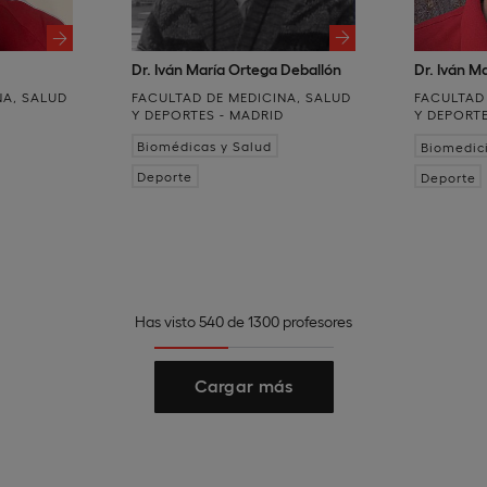
Dr. Iván María Ortega Deballón
Dr. Iván M
FACULTAD DE MEDICINA, SALUD
NA, SALUD
FACULTAD
Y DEPORTES - MADRID
D
Y DEPORTE
Biomédicas y Salud
Biomedici
Deporte
Deporte
Has visto 540 de 1300 profesores
Cargar más