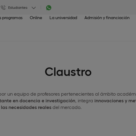
Estudiantes:
os programas
Online
La universidad
Admisión y financiación
Claustro
r un equipo de profesores pertenecientes al ámbito académic
tante en docencia e investigación
, integra
innovaciones y me
 las necesidades reales
del mercado.