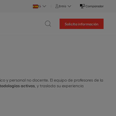
Es
Entra
Comparador
Solicita información
o y personal no docente. El equipo de profesores de la
todologías activas
, y traslada su experiencia