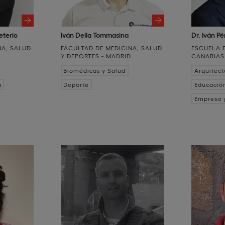
eterio
Iván Della Tommasina
Dr. Iván P
NA, SALUD
FACULTAD DE MEDICINA, SALUD
ESCUELA 
D
Y DEPORTES - MADRID
CANARIAS
Biomédicas y Salud
Arquitect
a
Deporte
Educació
Empresa 