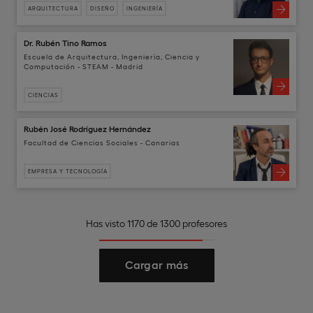
ARQUITECTURA
DISEÑO
INGENIERÍA
Dr. Rubén Tino Ramos
Escuela de Arquitectura, Ingeniería, Ciencia y
Computación - STEAM - Madrid
CIENCIAS
Rubén José Rodríguez Hernández
Facultad de Ciencias Sociales - Canarias
EMPRESA Y TECNOLOGÍA
Has visto 1170 de 1300 profesores
Cargar más